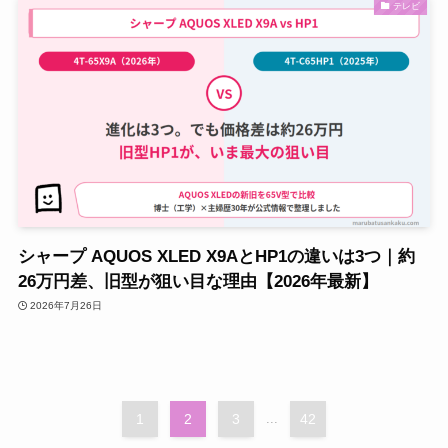
テレビ
シャープ AQUOS XLED X9AとHP1の違いは3つ｜約
26万円差、旧型が狙い目な理由【2026年最新】
2026年7月26日
1
2
3
...
42