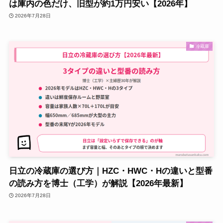
は庫内の色だけ、旧型が約1万円安い【2026年】
2026年7月28日
冷蔵庫
日立の冷蔵庫の選び方｜HZC・HWC・Hの違いと型番
の読み方を博士（工学）が解説【2026年最新】
2026年7月28日