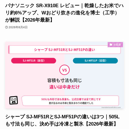
パナソニック SR-X910E レビュー｜乾燥したお米でハ
リ約6%アップ、Wおどり炊きの進化を博士（工学）
が解説【2026年最新】
2026年8月4日
冷蔵庫
シャープ SJ-MF51RとSJ-MF51Pの違いは3つ｜505L
も寸法も同じ、決め手は冷凍と製氷【2026年最新】