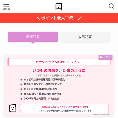
MENU
＼ ポイント最大11倍！ ／
新着記事
人気記事
炊飯器