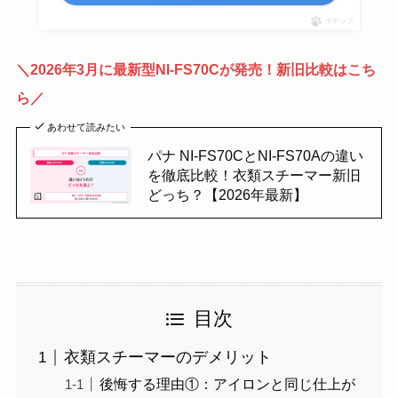
ポチップ
＼2026年3月に最新型NI-FS70Cが発売！新旧比較はこち
ら／
あわせて読みたい
パナ NI-FS70CとNI-FS70Aの違い
を徹底比較！衣類スチーマー新旧
どっち？【2026年最新】
目次
衣類スチーマーのデメリット
後悔する理由①：アイロンと同じ仕上が