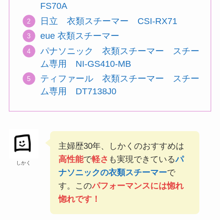
FS70A
日立 衣類スチーマー CSI-RX71
eue 衣類スチーマー
パナソニック 衣類スチーマー スチー
ム専用 NI-GS410-MB
ティファール 衣類スチーマー スチー
ム専用 DT7138J0
主婦歴30年、しかくのおすすめは
高性能
で
軽さ
も実現できている
パ
しかく
ナソニックの衣類スチーマー
で
す。この
パフォーマンスには惚れ
惚れです！