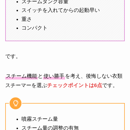
スチームタンク容量
スイッチを入れてからの起動早い
重さ
コンパクト
です。
スチーム機能
と
使い勝手
を考え、後悔しない衣類
スチーマーを選ぶ
チェックポイントは6点
です。
噴霧スチーム量
スチーム量の調整の有無