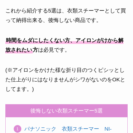
これから紹介する5選は、衣類スチーマーとして買
って納得出来る、後悔しない商品です。
時間をムダにしたくない方、アイロンがけから解
放されたい
方
は必見です。
(※アイロンをかけた様な折り目のつくピシッとし
た仕上がりにはなりませんがシワがないのをOKと
してます。)
後悔しない衣類スチーマー5選
パナソニック 衣類スチーマー NI-