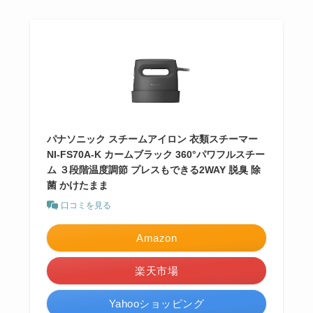
パナソニック スチームアイロン 衣類スチーマー
NI-FS70A-K カームブラック 360°パワフルスチー
ム ３段階温度調節 プレスもできる2WAY 脱臭 除
菌 かけたまま
口コミを見る
Amazon
楽天市場
Yahooショッピング