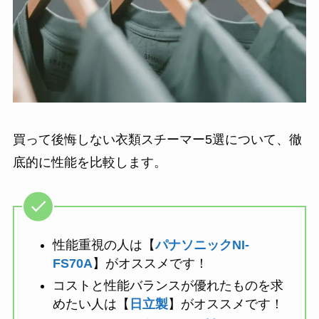
買って後悔しない衣類スチーマー5選について、徹
底的に性能を比較します。
性能重視の人は【
パナソニックNI-
FS70A
】がオススメです！
コストと性能バランスが優れたものを求
めたい人は【
日立製
】がオススメです！