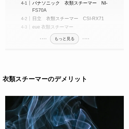
パナソニック 衣類スチーマー NI-
FS70A
日立 衣類スチーマー CSI-RX71
eue 衣類スチーマー
もっと見る
衣類スチーマーのデメリット