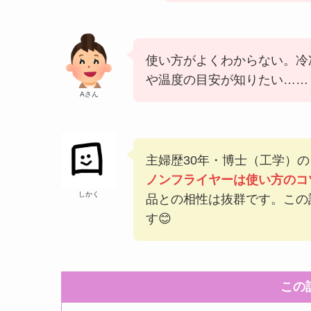
使い方がよくわからない。冷
や温度の目安が知りたい……
Aさん
主婦歴30年・博士（工学）
ノンフライヤーは使い方のコ
しかく
品との相性は抜群です。この
す😊
この