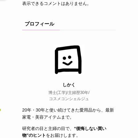
表示できるコメントはありません。
プロフィール
しかく
博士(工学)/主婦歴30年/
コスメコンシェルジュ
20年・30年と使い続けてきた愛用品から、最新
家電・美容アイテムまで。
研究者の目と主婦の目で、
“後悔しない買い
物”のヒント
をお届けします。