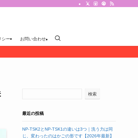
リシー
お問い合わせ
味
検索
最近の投稿
NP-TSK2とNP-TSK1の違いは3つ｜洗う力は同
じ、変わったのはかごの形です【2026年最新】