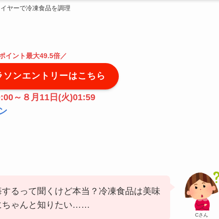
ライヤーで冷凍食品を調理
ポイント最大49.5倍
／
ラソンエントリーはこちら
:00～８月11日(火)01:59
ン
悔するって聞くけど本当？冷凍食品は美味
にちゃんと知りたい……
Cさん