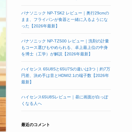
パナソニック NP-TSK2 レビュー｜奥行29cmの
まま、フライパンが食器と一緒に入るようにな
った【2026年最新】
パナソニック NP-TZ500 レビュー｜洗剤の計量
もコース選びもやめられる、卓上最上位の中身
を博士（工学）が解説【2026年最新】
ハイセンス 65U8Sと65U7Sの違いは3つ｜約7万
円差、決め手は音とHDMI2.1の端子数【2026年
最新】
ハイセンス65U8Sレビュー｜昼に画面が白っぽ
くなる人へ
最近のコメント