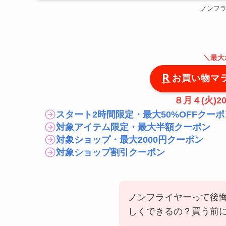
ノンフ
＼
最大
お買い物マ
８月４(火)20
スタート2時間限定・最大50%OFFクーポ
対象アイテム限定・最大半額クーポン
対象ショップ・最大2000円クーポン
対象ショップ割引クーポン
ノンフライヤーって後
しくできるの？買う前