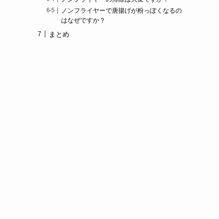
ノンフライヤーで唐揚げが粉っぽくなるの
はなぜですか？
まとめ