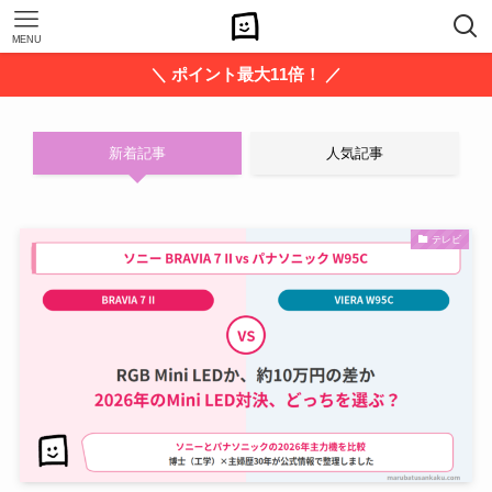
MENU
＼ ポイント最大11倍！ ／
新着記事
人気記事
テレビ