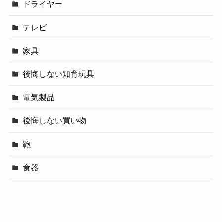
ドライヤー
テレビ
家具
後悔しない知育玩具
電気製品
後悔しない買い物
鞄
食器