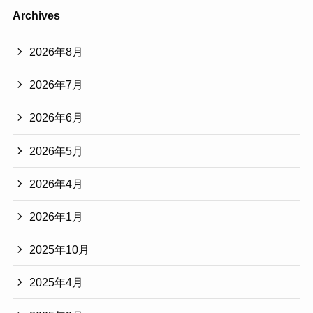
Archives
2026年8月
2026年7月
2026年6月
2026年5月
2026年4月
2026年1月
2025年10月
2025年4月