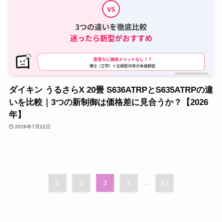
ダイキン うるさらX 20畳 S636ATRPとS635ATRPの違
いを比較｜3つの新制御は価格差に見合うか？【2026
年】
2026年7月22日
1
2
3
4
...
42