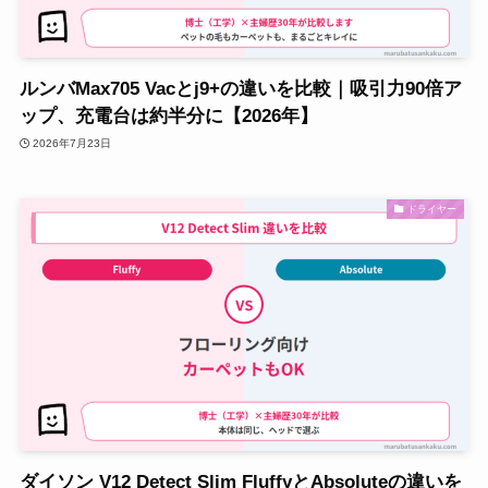
ルンバMax705 Vacとj9+の違いを比較｜吸引力90倍ア
ップ、充電台は約半分に【2026年】
2026年7月23日
ドライヤー
ダイソン V12 Detect Slim FluffyとAbsoluteの違いを