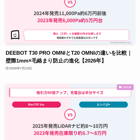
DEEBOT T30 PRO OMNIとT20 OMNIの違いを比較｜
壁際1mm×毛絡まり防止の進化【2026年】
2026年7月23日
掃除機