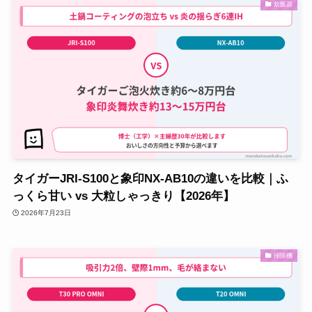
炊飯器
タイガーJRI-S100と象印NX-AB10の違いを比較｜ふ
っくら甘い vs 大粒しゃっきり【2026年】
2026年7月23日
掃除機