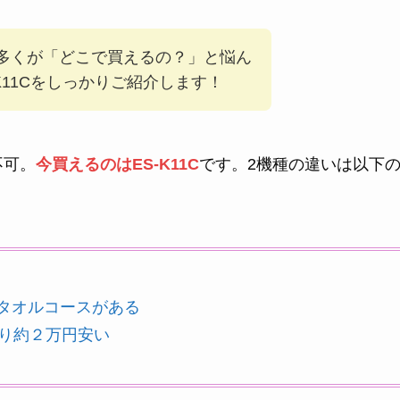
の多くが「どこで買えるの？」と悩ん
K11Cをしっかりご紹介します！
不可。
今買えるのはES-K11C
です。2機種の違いは以下
、タオルコースがある
Cより約２万円安い