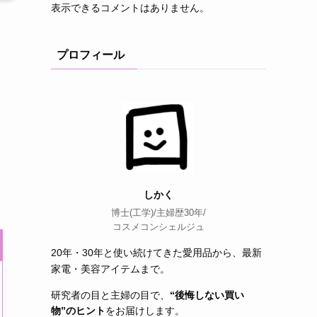
表示できるコメントはありません。
プロフィール
しかく
博士(工学)/主婦歴30年/
コスメコンシェルジュ
20年・30年と使い続けてきた愛用品から、最新
家電・美容アイテムまで。
研究者の目と主婦の目で、
“後悔しない買い
物”のヒント
をお届けします。