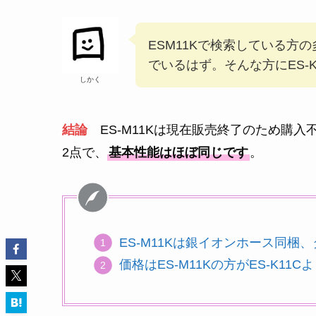
ESM11Kで検索している方
でいるはず。そんな方にES-
しかく
結論
ES-M11Kは現在販売終了のため購入
2点で、
基本性能はほぼ同じです
。
ES-M11Kは銀イオンホース同梱
価格はES-M11Kの方がES-K11