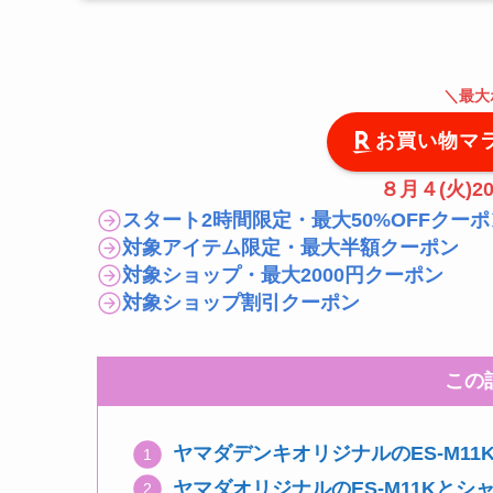
＼
最大
お買い物マ
８月４(火)20
スタート2時間限定・最大50%OFFクーポ
対象アイテム限定・最大半額クーポン
対象ショップ・最大2000円クーポン
対象ショップ割引クーポン
この
ヤマダデンキオリジナルのES-M11K
ヤマダオリジナルのES-M11Kとシャ