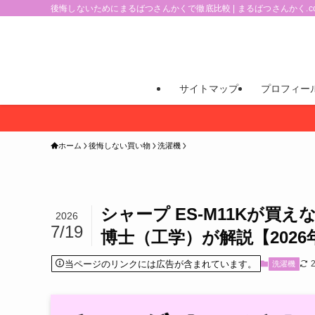
後悔しないためにまるばつさんかくで徹底比較 | まるばつさんかく.c
サイトマップ
プロフィー
ホーム
後悔しない買い物
洗濯機
シャープ ES-M11Kが買え
2026
7/19
博士（工学）が解説【2026
当ページのリンクには広告が含まれています。
洗濯機