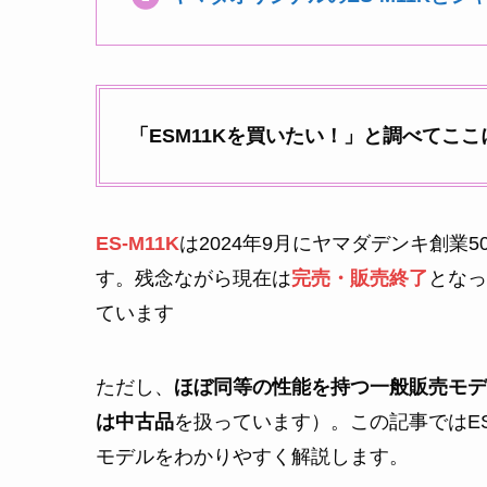
「ESM11Kを買いたい！」と調べてこ
ES-M11K
は2024年9月にヤマダデンキ創業
す。残念ながら現在は
完売・販売終了
となっ
ています
ただし、
ほぼ同等の性能を持つ一般販売モデルE
は中古品
を扱っています）。この記事ではES-
モデルをわかりやすく解説します。