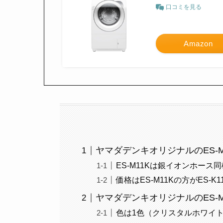
口コミを見る
Amazon
ヤマダデンキオリジナルのES-M1
ES-M11Kは銀イオンホー
価格はES-M11Kの方がES-K
ヤマダデンキオリジナルのES-M
色は1色（クリスタルホワイ