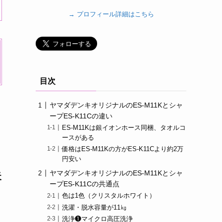
→ プロフィール詳細はこちら
目次
ヤマダデンキオリジナルのES-M11Kとシャ
ープES-K11Cの違い
ES-M11Kは銀イオンホース同梱、タオルコ
ースがある
価格はES-M11Kの方がES-K11Cより約2万
円安い
ヤマダデンキオリジナルのES-M11Kとシャ
天
ープES-K11Cの共通点
色は1色（クリスタルホワイト）
洗濯・脱水容量が11㎏
洗浄❶マイクロ高圧洗浄