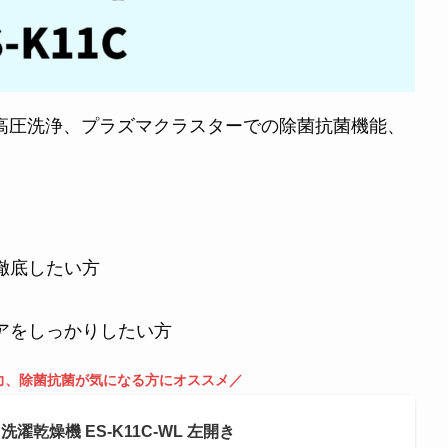
ロ高圧洗浄、プラズマクラスターでの除菌抗菌機能、
徹底したい方
アをしっかりしたい方
力、除菌抗菌が気になる方にオススメ／
洗濯乾燥機 ES-K11C-WL 左開き