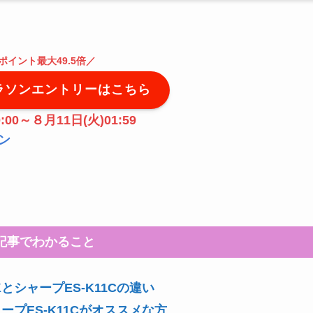
ポイント最大49.5倍
／
ラソンエントリーはこちら
:00～８月11日(火)01:59
ン
記事でわかること
とシャープES-K11Cの違い
ープES-K11Cがオススメな方