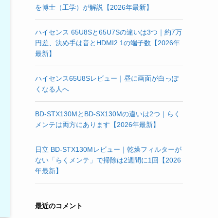
を博士（工学）が解説【2026年最新】
ハイセンス 65U8Sと65U7Sの違いは3つ｜約7万
円差、決め手は音とHDMI2.1の端子数【2026年
最新】
ハイセンス65U8Sレビュー｜昼に画面が白っぽ
くなる人へ
BD-STX130MとBD-SX130Mの違いは2つ｜らく
メンテは両方にあります【2026年最新】
日立 BD-STX130Mレビュー｜乾燥フィルターが
ない「らくメンテ」で掃除は2週間に1回【2026
年最新】
最近のコメント