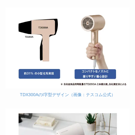
TDX300AのI字型デザイン（画像：テスコム公式）