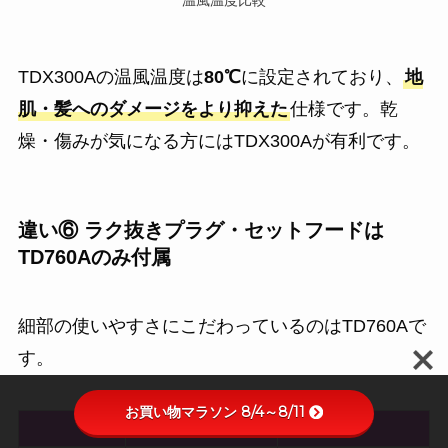
TDX300Aの温風温度は
80℃
に設定されており、
地
肌・髪へのダメージをより抑えた
仕様です。乾
燥・傷みが気になる方にはTDX300Aが有利です。
違い⑥ ラク抜きプラグ・セットフードは
TD760Aのみ付属
細部の使いやすさにこだわっているのはTD760Aで
す。
お買い物マラソン 8/4～8/11
TDX300A
TD760A