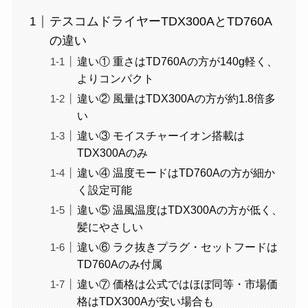
テスコムドライヤーTDX300AとTD760A
の違い
違い① 重さはTD760Aの方が140g軽く、
よりコンパクト
違い② 風量はTDX300Aの方が約1.8倍多
い
違い③ モイスチャーイオン搭載は
TDX300Aのみ
違い④ 温度モードはTD760Aの方が細か
く設定可能
違い⑤ 温風温度はTDX300Aの方が低く、
髪にやさしい
違い⑥ ラク抜きプラグ・セットフードは
TD760Aのみ付属
違い⑦ 価格は公式ではほぼ同等・市場価
格はTDX300Aが安い場合も