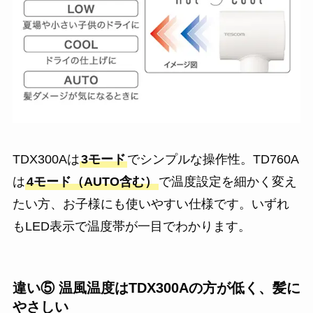
TDX300Aは
3モード
でシンプルな操作性。TD760A
は
4モード（AUTO含む）
で温度設定を細かく変え
たい方、お子様にも使いやすい仕様です。いずれ
もLED表示で温度帯が一目でわかります。
違い⑤ 温風温度はTDX300Aの方が低く、髪に
やさしい