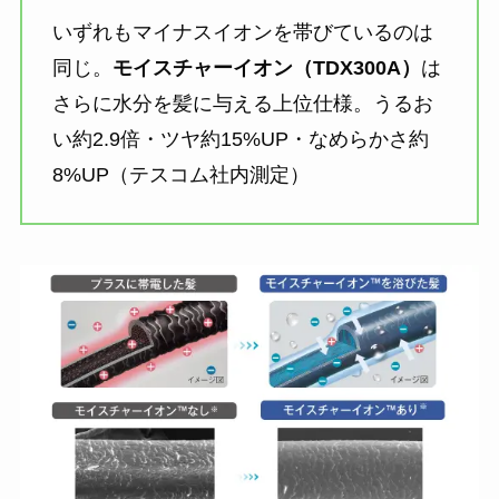
いずれもマイナスイオンを帯びているのは
同じ。
モイスチャーイオン（TDX300A）
は
さらに水分を髪に与える上位仕様。うるお
い約2.9倍・ツヤ約15%UP・なめらかさ約
8%UP（テスコム社内測定）