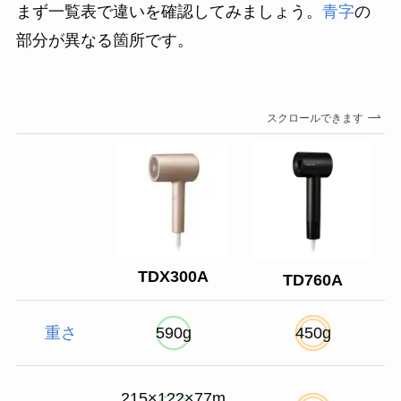
まず一覧表で違いを確認してみましょう。
青字
の
部分が異なる箇所です。
スクロールできます
TDX300A
TD760A
重さ
590g
450g
215×122×77m