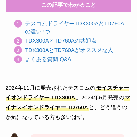
この記事でわかること
テスコムドライヤーTDX300AとTD760A
の違い7つ
TDX300AとTD760Aの共通点
TDX300AとTD760Aがオススメな人
よくある質問 Q&A
2024年11月に発売されたテスコムの
モイスチャー
イオンドライヤー TDX300A
。2024年5月発売の
マ
イナスイオンドライヤー TD760A
と、どう違うの
か気になっている方も多いはず。