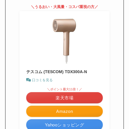
＼うるおい・大風量・コスパ重視の方／
テスコム (TESCOM) TDX300A-N
口コミを見る
＼ポイント最大11倍！／
楽天市場
Amazon
Yahooショッピング