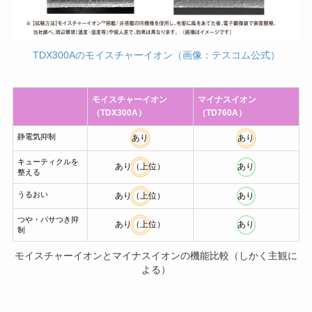
TDX300Aのモイスチャーイオン（画像：テスコム公式）
モイスチャーイオン
マイナスイオン
（TDX300A）
（TD760A）
静電気抑制
あり
あり
キューティクルを
あり（上位）
あり
整える
うるおい
あり（上位）
あり
つや・パサつき抑
あり（上位）
あり
制
モイスチャーイオンとマイナスイオンの機能比較（しかく主観に
よる）