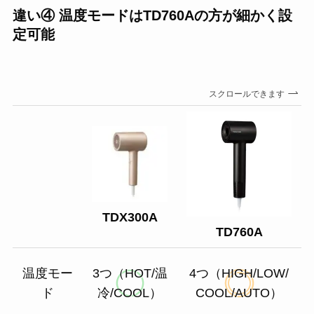
違い④ 温度モードはTD760Aの方が細かく設
定可能
スクロールできます
TDX300A
TD760A
温度モー
3つ（HOT/温
4つ（HIGH/LOW/
ド
冷/COOL）
COOL/AUTO）