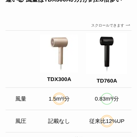
スクロールできます
TDX300A
TD760A
風量
1.5m³/分
0.83m³/分
風圧
記載なし
従来比12%UP