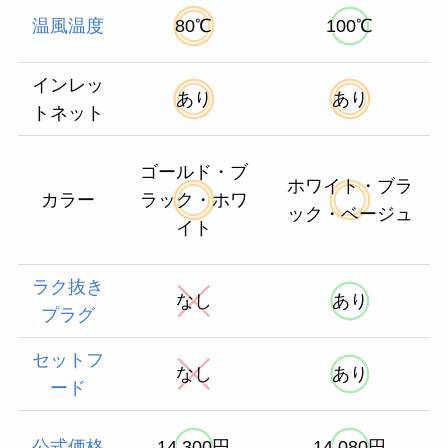
温風温度
80℃
100℃
インレッ
あり
あり
トネット
ゴールド・ブ
ホワイト・ブラ
カラー
ラック・ホワ
ック・ベージュ
イト
ラク抜き
なし
あり
プラグ
セットフ
なし
あり
ード
公式価格
14,300円
14,080円