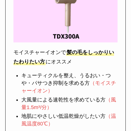
モイスチャーイオンで
髪の毛をしっかりい
たわりたい方
にオススメ
キューティクルを整え、うるおい・つ
や・パサつき抑制を求める方
（モイスチ
ャーイオン）
大風量による速乾性を求めている方
（風
量1.5m³/分）
地肌にやさしい低温乾燥がしたい方
（温
風温度80℃）