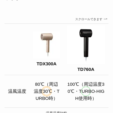
スクロールできます
TDX300A
TD760A
80℃（周辺
100℃（周辺温度3
温風温度
温度30℃・T
0℃・TURBO-HIG
URBO時）
H使用時）
温風温度比較