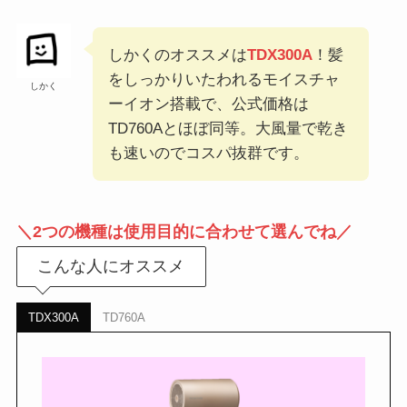
しかくのオススメは
TDX300A
！髪
をしっかりいたわれるモイスチャ
しかく
ーイオン搭載で、公式価格は
TD760Aとほぼ同等。大風量で乾き
も速いのでコスパ抜群です。
＼2つの機種は使用目的に合わせて選んでね／
こんな人にオススメ
TDX300A
TD760A