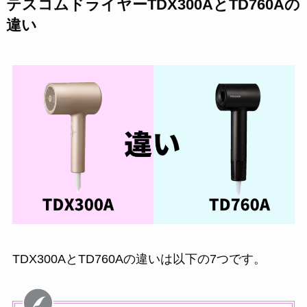
テスコムドライヤーTDX300AとTD760Aの
違い
TDX300AとTD760Aの違いは以下の7つです。