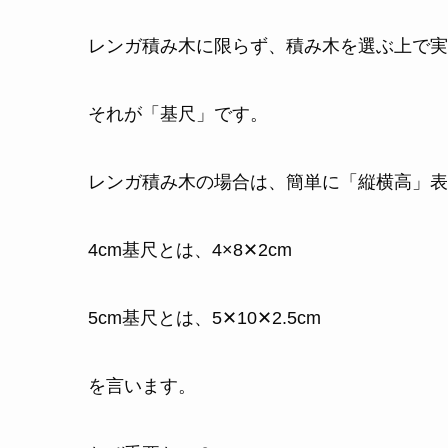
レンガ積み木に限らず、積み木を選ぶ上で実
それが「基尺」です。
レンガ積み木の場合は、簡単に「縦横高」表
4cm基尺とは、4×8✕2cm
5cm基尺とは、5✕10✕2.5cm
を言います。