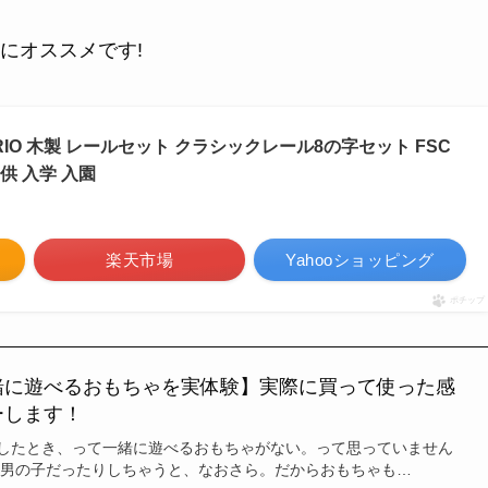
にオススメです!
RIO 木製 レールセット クラシックレール8の字セット FSC
供 入学 入園
楽天市場
Yahooショッピング
ポチップ
緒に遊べるおもちゃを実体験】実際に買って使った感
ーします！
したとき、って一緒に遊べるおもちゃがない。って思っていません
と男の子だったりしちゃうと、なおさら。だからおもちゃも…