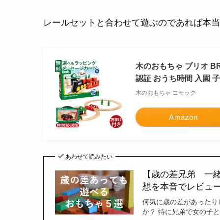
レールセットと合わせて遊ぶのであれば本当
木のおもちゃ ブリオ B
認証 おうち時間 入園 子
木のおもちゃ コモック
Amazon
あわせて読みたい
【歳の差兄弟 一
想を本音でレビュ
何気に歳の差があったり
か？ 特に兄弟で女の子