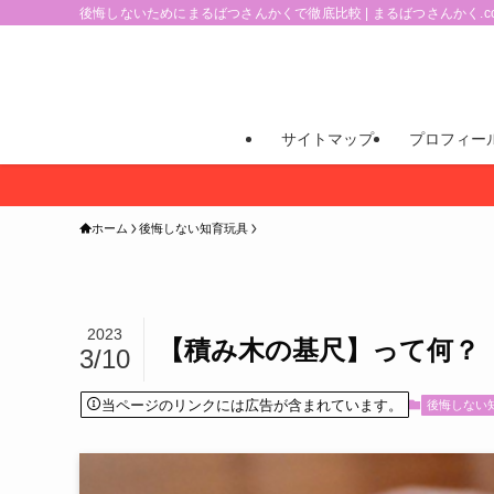
後悔しないためにまるばつさんかくで徹底比較 | まるばつさんかく.c
サイトマップ
プロフィー
ホーム
後悔しない知育玩具
2023
【積み木の基尺】って何？
3/10
当ページのリンクには広告が含まれています。
後悔しない