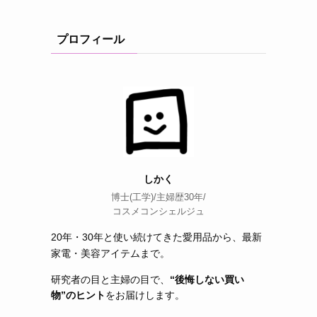
プロフィール
しかく
博士(工学)/主婦歴30年/
コスメコンシェルジュ
20年・30年と使い続けてきた愛用品から、最新
家電・美容アイテムまで。
研究者の目と主婦の目で、
“後悔しない買い
物”のヒント
をお届けします。