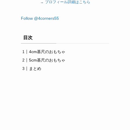
→ プロフィール詳細はこちら
う
目次
4cm基尺のおもちゃ
5cm基尺のおもちゃ
まとめ