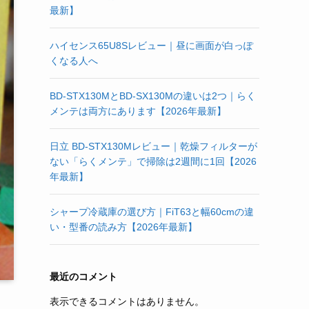
最新】
ハイセンス65U8Sレビュー｜昼に画面が白っぽ
くなる人へ
BD-STX130MとBD-SX130Mの違いは2つ｜らく
メンテは両方にあります【2026年最新】
日立 BD-STX130Mレビュー｜乾燥フィルターが
ない「らくメンテ」で掃除は2週間に1回【2026
年最新】
シャープ冷蔵庫の選び方｜FiT63と幅60cmの違
い・型番の読み方【2026年最新】
最近のコメント
表示できるコメントはありません。