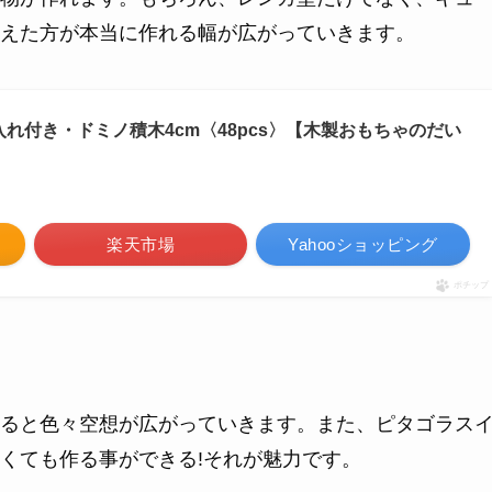
えた方が本当に作れる幅が広がっていきます。
名入れ付き・ドミノ積木4cm〈48pcs〉【木製おもちゃのだい
楽天市場
Yahooショッピング
ポチップ
ると色々空想が広がっていきます。また、ピタゴラス
くても作る事ができる!それが魅力です。