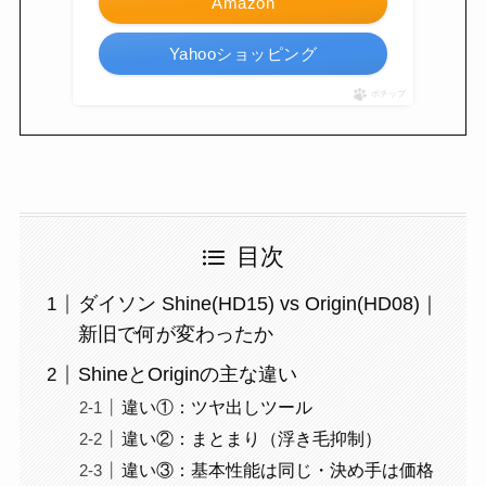
Amazon
Yahooショッピング
ポチップ
目次
ダイソン Shine(HD15) vs Origin(HD08)｜
新旧で何が変わったか
ShineとOriginの主な違い
違い①：ツヤ出しツール
違い②：まとまり（浮き毛抑制）
違い③：基本性能は同じ・決め手は価格