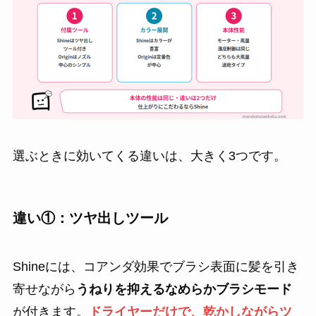
選ぶときに効いてくる違いは、大きく3つです。
違い①：ツヤ出しツール
Shineには、コアンダ効果でブラシ表面に髪を引き
寄せながら
うねりを抑えるなめらかブラシモード
が付きます。
ドライヤーだけで、乾かしながらツ