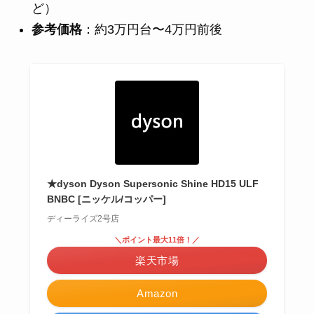
ど）
参考価格
：約3万円台〜4万円前後
★dyson Dyson Supersonic Shine HD15 ULF
BNBC [ニッケル/コッパー]
ディーライズ2号店
＼ポイント最大11倍！／
楽天市場
Amazon