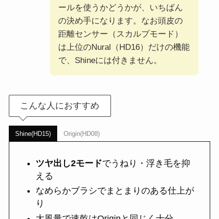
ールを使うかどうかが、いちばん
の決め手になります。なお頭皮の
距離センサー（スカルプモード）
は上位のNural（HD16）だけの機能
で、Shineには付きません。
こんな人におすすめ
Shine(HD15)
Origin(HD08)
ツヤ出し2モード
でうねり・浮き毛を抑
える
なめらかブラシでまとまりのある仕上が
り
大風量で速乾はOriginと同じく十分