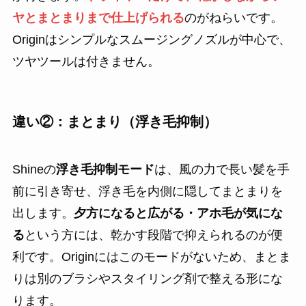
ヤとまとまりまで仕上げられる
のがねらいです。
Originはシンプルなスムージングノズルが中心で、
ツヤツールは付きません。
違い②：まとまり（浮き毛抑制）
Shineの
浮き毛抑制モード
は、風の力で長い髪を手
前に引き寄せ、浮き毛を内側に隠してまとまりを
出します。
夕方になると広がる・アホ毛が気にな
る
という方には、乾かす段階で抑えられるのが便
利です。Originにはこのモードがないため、まとま
りは別のブラシやスタイリング剤で整える形にな
ります。