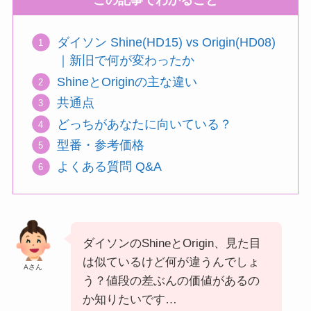
この記事でわかること
ダイソン Shine(HD15) vs Origin(HD08)
｜新旧で何が変わったか
ShineとOriginの主な違い
共通点
どっちがあなたに向いている？
型番・参考価格
よくある質問 Q&A
ダイソンのShineとOrigin、見た目
は似ているけど何が違うんでしょ
Aさん
う？値段の差ぶんの価値があるの
か知りたいです…