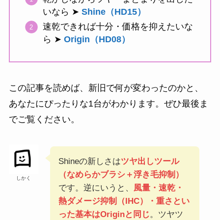
いなら ➤
Shine（HD15）
速乾できれば十分・価格を抑えたいな
ら ➤
Origin（HD08）
この記事を読めば、新旧で何が変わったのかと、
あなたにぴったりな1台がわかります。ぜひ最後ま
でご覧ください。
Shineの新しさは
ツヤ出しツール
（なめらかブラシ＋浮き毛抑制）
しかく
です。逆にいうと、
風量・速乾・
熱ダメージ抑制（IHC）・重さとい
った基本はOriginと同じ
。ツヤツ