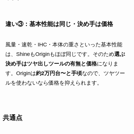
違い③：基本性能は同じ・決め手は価格
風量・速乾・IHC・本体の重さといった基本性能
は、ShineもOriginもほぼ同じです。そのため
選ぶ
決め手はツヤ出しツールの有無と価格
になりま
す。Originは
約2万円台〜と手頃
なので、ツヤツー
ルを使わないなら価格を抑えられます。
共通点