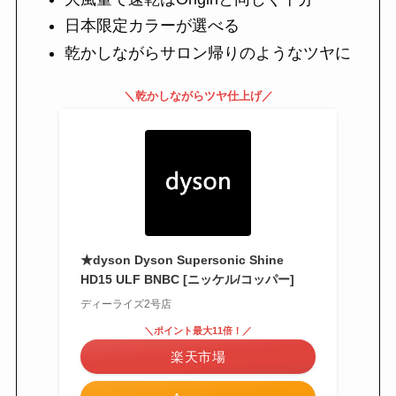
日本限定カラーが選べる
乾かしながらサロン帰りのようなツヤに
＼乾かしながらツヤ仕上げ／
★dyson Dyson Supersonic Shine
HD15 ULF BNBC [ニッケル/コッパー]
ディーライズ2号店
＼ポイント最大11倍！／
楽天市場