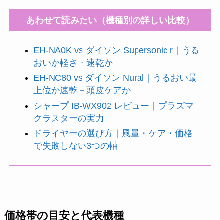
あわせて読みたい（機種別の詳しい比較）
EH-NA0K vs ダイソン Supersonic r｜うる
おいか軽さ・速乾か
EH-NC80 vs ダイソン Nural｜うるおい最
上位か速乾＋頭皮ケアか
シャープ IB-WX902 レビュー｜プラズマ
クラスターの実力
ドライヤーの選び方｜風量・ケア・価格
で失敗しない3つの軸
価格帯の目安と代表機種