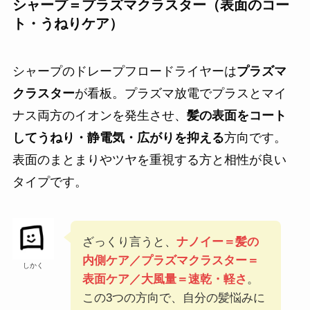
シャープ＝プラズマクラスター（表面のコー
ト・うねりケア）
シャープのドレープフロードライヤーは
プラズマ
クラスター
が看板。プラズマ放電でプラスとマイ
ナス両方のイオンを発生させ、
髪の表面をコート
してうねり・静電気・広がりを抑える
方向です。
表面のまとまりやツヤを重視する方と相性が良い
タイプです。
ざっくり言うと、
ナノイー＝髪の
内側ケア／プラズマクラスター＝
しかく
表面ケア／大風量＝速乾・軽さ
。
この3つの方向で、自分の髪悩みに