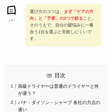
選び方のコツは、
まず「ケアの方
向」と「予算」の2つで絞る
こと。
しかく
そのうえで、自分の髪悩みに一番
合う1台を選ぶと失敗しにくいで
す。
目次
高級ドライヤーは普通のドライヤーと何
が違う？
パナ・ダイソン・シャープ 各社の力点の
違い