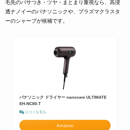
毛先のパサつき・ツヤ・まとまり重視なら、高浸
透ナノイーのパナソニックや、プラズマクラスタ
ーのシャープが候補です。
パナソニック ドライヤー nanocare ULTIMATE
EH-NC80-T
口コミを見る
Amazon