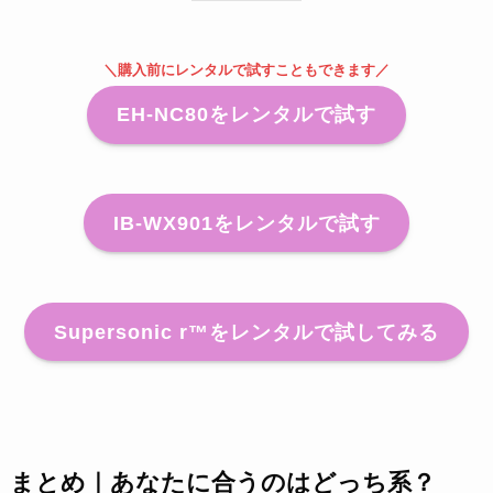
＼購入前にレンタルで試すこともできます／
EH-NC80をレンタルで試す
IB-WX901をレンタルで試す
Supersonic r™をレンタルで試してみる
まとめ｜あなたに合うのはどっち系？