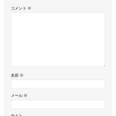
コメント
※
名前
※
メール
※
サイト