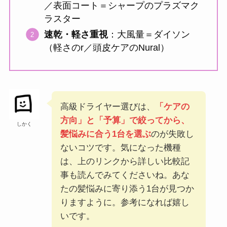
／表面コート＝シャープのプラズマク
ラスター
速乾・軽さ重視
：大風量＝ダイソン
（軽さのr／頭皮ケアのNural）
高級ドライヤー選びは、
「ケアの
方向」と「予算」で絞ってから、
しかく
髪悩みに合う1台を選ぶ
のが失敗し
ないコツです。気になった機種
は、上のリンクから詳しい比較記
事も読んでみてくださいね。あな
たの髪悩みに寄り添う1台が見つか
りますように。参考になれば嬉し
いです。