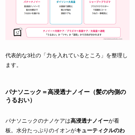
代表的な3社の「力を入れているところ」を整理し
ます。
パナソニック＝高浸透ナノイー（髪の内側の
うるおい）
パナソニックのナノケアは
高浸透ナノイー
が看
板。水分たっぷりのイオンが
キューティクルのわ