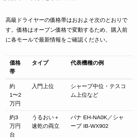
高級ドライヤーの価格帯はおおよそ次のとおりで
す。価格はオープン価格で変動するため、購入前
に各モールで最新情報をご確認ください。
価格
タイプ
代表機種の例
帯
約
入門上位
シャープ中位・テスコ
1〜2
ム上位など
万円
約3
うるおい＋
パナ EH-NA0K／シャ
万円
速乾の両立
ープ IB-WX902
台