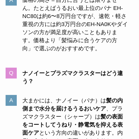
価格の高さ＝自分に合うとは限りませ
ん。たとえばうるおい最上位のパナ EH-
NC80は約6〜8万円台ですが、速乾・軽さ
重視の方には約3万円台のEH-NA0Kやダイ
ソンの方が満足度が高いこともありま
す。価格より「髪悩みに合うケアの方
向」で選ぶのがおすすめです。
ナノイーとプラズマクラスターはどう違
う？
大まかには、ナノイー（パナ）は
髪の内
側まで水分を届けるうるおいケア
、プラ
ズマクラスター（シャープ）は
髪の表面
をコートしてうねり・静電気を抑える表
面ケア
という方向の違いがあります。内