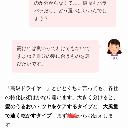
のか分からなくて…。値段もバラ
バラだし、どう選べばいいんでし
ょう？
高ければ良いってわけでもないで
すよね？自分の髪に合うものを選
Bさん
びたいです。
「高級ドライヤー」とひとくちに言っても、各社
の特化技術はかなり違います。大きく分けると、
髪のうるおい・ツヤをケアするタイプ
と、
大風量
で速く乾かすタイプ
。まず
結論
からお伝えしま
す。