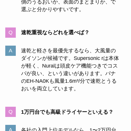
側のうるおいか、表面のまとまりか、で
選ぶと分かりやすいです。
速乾重視ならどれを選べば？
速乾と軽さを最優先するなら、大風量の
ダイソンが候補です。Supersonic rは本体
が軽く、Nuralは頭皮ケア機能つきでコス
パが良い、という違いがあります。パナ
のEH-NA0Kも風量1.6m³/分で速乾とうる
おいを両立しています。
1万円台でも高級ドライヤーといえる？
各社の入門上位モデルなら、1〜2万円台