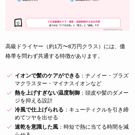
高級ドライヤー（約1万〜8万円クラス）には、価
格帯を問わず共通する特徴があります。
イオンで髪のケアができる
：ナノイー・プラズ
マクラスター・マイナスイオンなど
熱を上げすぎない温度制御
：頭皮や髪のダメー
ジを抑える設計
冷風で仕上げられる
：キューティクルを引き締
めてツヤを出せる
速乾を意識した風
：時短で熱に当てる時間を減
らせる