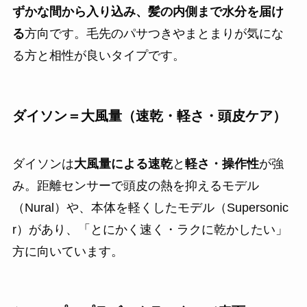
ずかな間から入り込み、髪の内側まで水分を届け
る
方向です。毛先のパサつきやまとまりが気にな
る方と相性が良いタイプです。
ダイソン＝大風量（速乾・軽さ・頭皮ケア）
ダイソンは
大風量による速乾
と
軽さ・操作性
が強
み。距離センサーで頭皮の熱を抑えるモデル
（Nural）や、本体を軽くしたモデル（Supersonic
r）があり、「とにかく速く・ラクに乾かしたい」
方に向いています。