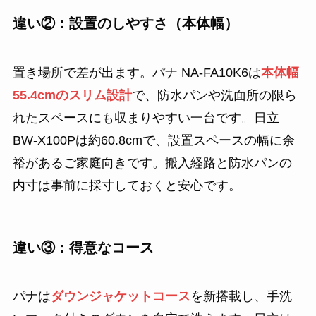
違い②：設置のしやすさ（本体幅）
置き場所で差が出ます。パナ NA-FA10K6は
本体幅
55.4cmのスリム設計
で、防水パンや洗面所の限ら
れたスペースにも収まりやすい一台です。日立
BW-X100Pは約60.8cmで、設置スペースの幅に余
裕があるご家庭向きです。搬入経路と防水パンの
内寸は事前に採寸しておくと安心です。
違い③：得意なコース
パナは
ダウンジャケットコース
を新搭載し、手洗