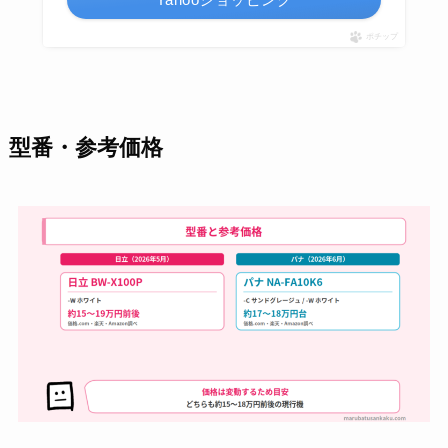
ポチップ
型番・参考価格