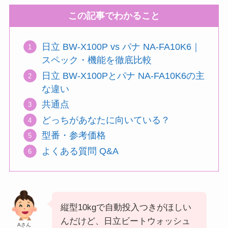
この記事でわかること
日立 BW-X100P vs パナ NA-FA10K6｜
スペック・機能を徹底比較
日立 BW-X100Pとパナ NA-FA10K6の主
な違い
共通点
どっちがあなたに向いている？
型番・参考価格
よくある質問 Q&A
縦型10kgで自動投入つきがほしい
んだけど、日立ビートウォッシュ
Aさん