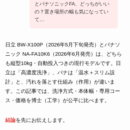
とパナソニックFA、どっちがいい
の？置き場所の幅も気になってい
て…
日立 BW-X100P（2026年5月下旬発売）とパナソ
ニック NA-FA10K6（2026年6月発売）は、どちら
も縦型10kg・自動投入つきの現行モデルです。日
立は「高濃度洗浄」、パナは「温水＋スリム設
計」と、汚れを落とす仕組み（作用）が違いま
す。この記事では、洗浄方式・本体幅・専用コー
ス・価格を博士（工学）が公平に比べます。
結論
を先にお伝えします。