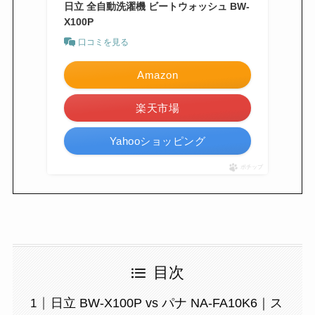
日立 全自動洗濯機 ビートウォッシュ BW-
X100P
口コミを見る
Amazon
楽天市場
Yahooショッピング
ポチップ
目次
日立 BW-X100P vs パナ NA-FA10K6｜ス