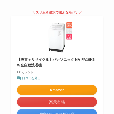
＼スリム＆温水で選ぶならパナ／
【設置＋リサイクル】パナソニック NA-FA10K6-
W全自動洗濯機
ECカレント
口コミを見る
Amazon
楽天市場
Yahooショッピング