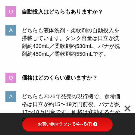
自動投入はどちらもありますか？
どちらも液体洗剤・柔軟剤の自動投入を
搭載しています。タンク容量は日立が洗
剤約430mL／柔軟剤約530mL、パナが洗
剤約450mL／柔軟剤約550mLです。
価格はどのくらい違いますか？
どちらも2026年発売の現行機で、参考価
格は日立が約15〜19万円前後、パナが約
17〜18万円台です。価格は変動するため
各モールでご確認ください。
お買い物マラソン 8/4～8/11