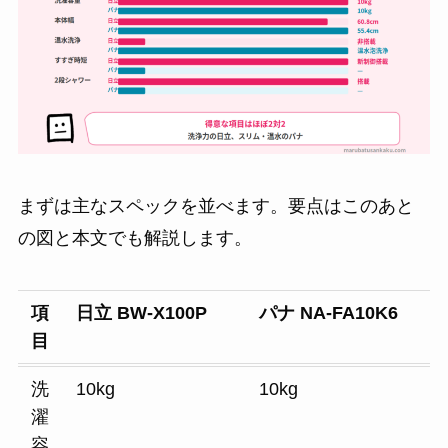
まずは主なスペックを並べます。要点はこのあと
の図と本文でも解説します。
項
日立 BW-X100P
パナ NA-FA10K6
目
洗
10kg
10kg
濯
容