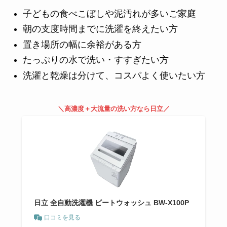
子どもの食べこぼしや泥汚れが多いご家庭
朝の支度時間までに洗濯を終えたい方
置き場所の幅に余裕がある方
たっぷりの水で洗い・すすぎたい方
洗濯と乾燥は分けて、コスパよく使いたい方
＼高濃度＋大流量の洗い方なら日立／
日立 全自動洗濯機 ビートウォッシュ BW-X100P
口コミを見る