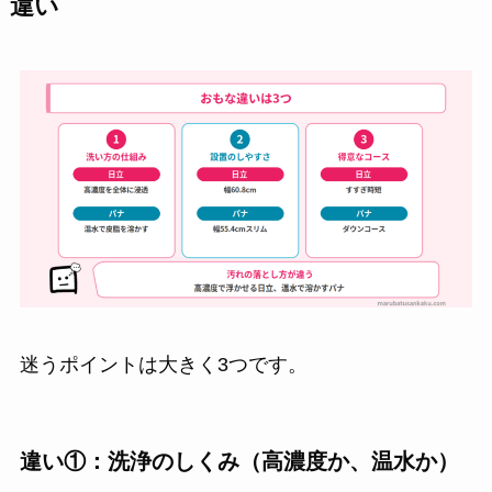
違い
迷うポイントは大きく3つです。
違い①：洗浄のしくみ（高濃度か、温水か）