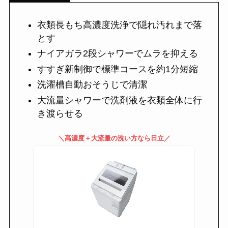
衣類長もち高濃度洗浄で隠れ汚れまで落
とす
ナイアガラ2段シャワーでムラを抑える
すすぎ新制御で標準コースを約1分短縮
洗濯槽自動おそうじで清潔
大流量シャワーで洗剤液を衣類全体に行
き渡らせる
＼高濃度＋大流量の洗い方なら日立／