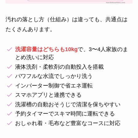
汚れの落とし方（仕組み）は違っても、共通点は
たくさんあります。
洗濯容量はどちらも10kg
で、3〜4人家族のま
とめ洗いに対応
液体洗剤・柔軟剤の自動投入を搭載
パワフルな水流でしっかり洗う
インバーター制御で省エネ運転
スマホアプリと連携できる
洗濯槽の自動おそうじで清潔を保ちやすい
予約タイマーでスキマ時間に運転できる
おしゃれ着・毛布など豊富なコースに対応