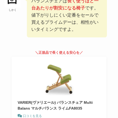
バランスチェアは
長く使うほど一
台あたりが割安になる椅子
です。
しかく
値下がりしにくい定番をセールで
買えるプライムデーは、相性がい
いタイミングですよ。
＼正規品で長く使える安心を／
VARIER(ヴァリエール) バランスチェア Multi
Balans マルチバランス ライムFA8035
口コミを見る