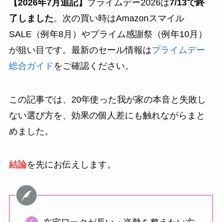
【2026年7月追記】
プライムデー2026は
7/13で終
了しました
。次の買い時はAmazonスマイル
SALE（例年8月）やプライム感謝祭（例年10月）
が狙い目です。最新のセール情報は
プライムデー
総合ガイド
をご確認ください。
この記事では、20年使った我が家の本音と失敗し
ない選び方を、効果の個人差にも触れながらまと
めました。
結論
を先にお伝えします。