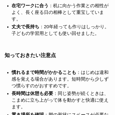
在宅ワークに合う
：机に向かう作業との相性が
よく、長く座る日の相棒として重宝していま
す。
丈夫で長持ち
：20年経っても作りはしっかり。
子どもの学習用としても使い回せました。
知っておきたい注意点
慣れるまで時間がかかることも
：はじめは違和
感を覚える場合があります。短時間から少しず
つ慣らすのがおすすめです。
長時間は休憩も必要
：同じ姿勢が続くときは、
こまめに立ち上がって体を動かすと快適に使え
ます。
置き場所を確認
：脚の形状にスペースが必要な