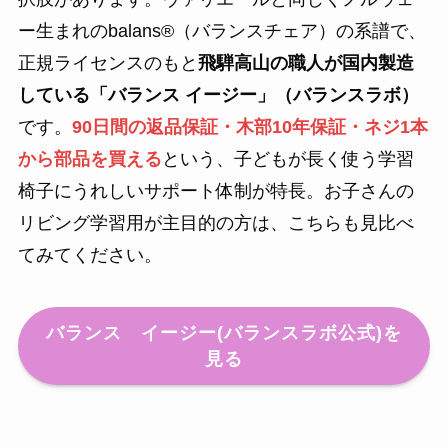
ー生まれのbalans®（バランスチェア）の系譜で、
正規ライセンスのもと
飛騨高山の職人が国内製造
している「バランス イージー」（バランスラボ）
です。
90日間の返品保証・木部10年保証・ネジ1本
から部品を買える
という、子どもが長く使う学習
椅子にうれしいサポート体制が特長。お子さんの
リビング学習用が主目的の方は、こちらも見比べ
てみてください。
バランス イージー(バランスラボ公式)を
見る