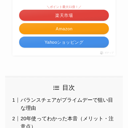
＼ポイント最大11倍！／
楽天市場
Amazon
Yahooショッピング
ポチップ
目次
バランスチェアがプライムデーで狙い目
な理由
20年使ってわかった本音（メリット・注
意点）