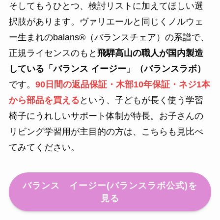
そしてもうひとつ、検討リストに加えてほしい選
択肢があります。ヴァリエールと同じくノルウェ
ー生まれのbalans®（バランスチェア）の系譜で、
正規ライセンスのもと
飛騨高山の職人が国内製造
している「バランス イージー」（バランスラボ）
です。
90日間の返品保証・木部10年保証・ネジ1本
から部品を買える
という、子どもが長く使う学習
椅子にうれしいサポート体制が特長。お子さんの
リビング学習用が主目的の方は、こちらも見比べ
てみてください。
バランス イージー(バランスラボ公式)を
見る