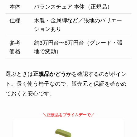
本体
バランスチェア 本体（正規品）
仕様
木製・金属脚など／張地のバリエー
ションあり
参考
約3万円台〜8万円台（グレード・張
価格
地で変動）
選ぶときは
正規品かどうか
を確認するのがポイン
ト。長く使う椅子なので、販売元と保証を確かめ
ておくと安心です。
＼正規品をプライムデーで／