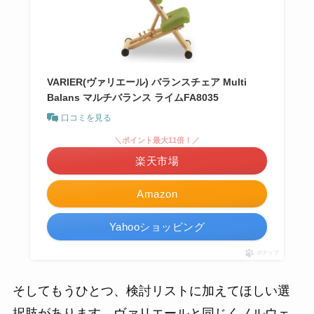
VARIER(ヴァリエール) バランスチェア Multi
Balans マルチバランス ライムFA8035
口コミを見る
＼ポイント最大11倍！／
楽天市場
Amazon
Yahooショッピング
ポチップ
そしてもうひとつ、検討リストに加えてほしい選
択肢があります。ヴァリエールと同じくノルウェ