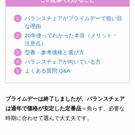
この記事でわかること
バランスチェアがプライムデーで狙い目
な理由
20年使ってわかった本音（メリット・
注意点）
型番・参考価格と選び方
バランスチェアが向いている方
よくある質問 Q&A
プライムデーは終了しましたが、バランスチェア
は通年で価格が安定した定番品
＝焦らず、必要な
時期に合わせて選んで大丈夫です。