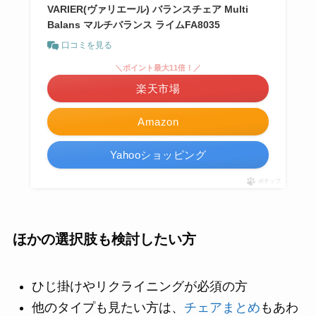
VARIER(ヴァリエール) バランスチェア Multi
Balans マルチバランス ライムFA8035
口コミを見る
＼ポイント最大11倍！／
楽天市場
Amazon
Yahooショッピング
ポチップ
ほかの選択肢も検討したい方
ひじ掛けやリクライニングが必須の方
他のタイプも見たい方は、
チェアまとめ
もあわ