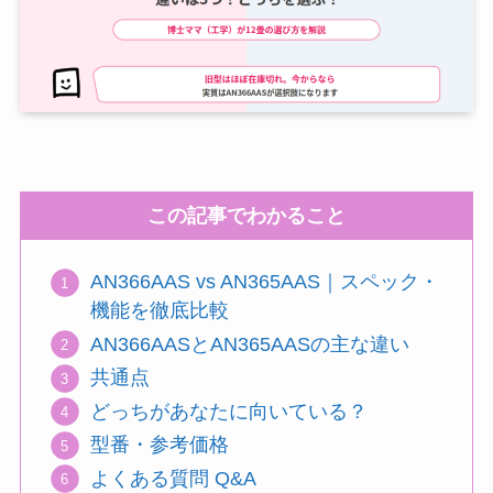
この記事でわかること
AN366AAS vs AN365AAS｜スペック・
機能を徹底比較
AN366AASとAN365AASの主な違い
共通点
どっちがあなたに向いている？
型番・参考価格
よくある質問 Q&A