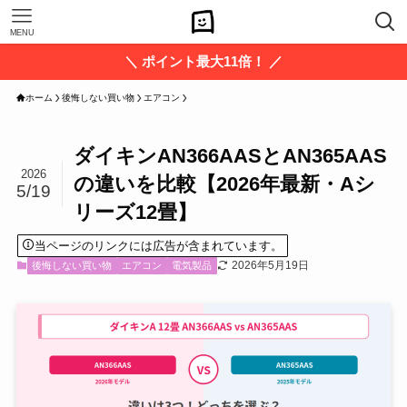
MENU
＼ ポイント最大11倍！ ／
ホーム
後悔しない買い物
エアコン
ダイキンAN366AASとAN365AAS
2026
の違いを比較【2026年最新・Aシ
5/19
リーズ12畳】
当ページのリンクには広告が含まれています。
2026年5月19日
後悔しない買い物
エアコン
電気製品