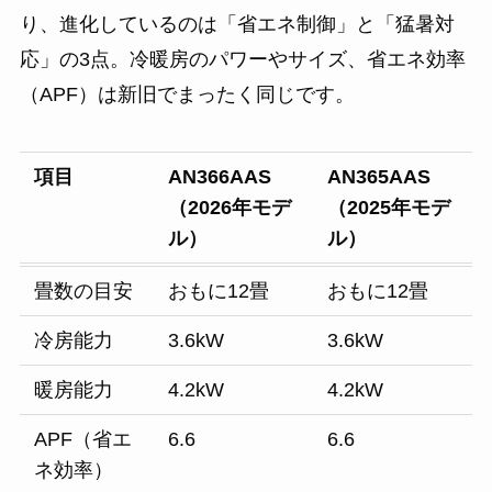
り、進化しているのは「省エネ制御」と「猛暑対
応」の3点。冷暖房のパワーやサイズ、省エネ効率
（APF）は新旧でまったく同じです。
項目
AN366AAS
AN365AAS
（2026年モデ
（2025年モデ
ル）
ル）
畳数の目安
おもに12畳
おもに12畳
冷房能力
3.6kW
3.6kW
暖房能力
4.2kW
4.2kW
APF（省エ
6.6
6.6
ネ効率）