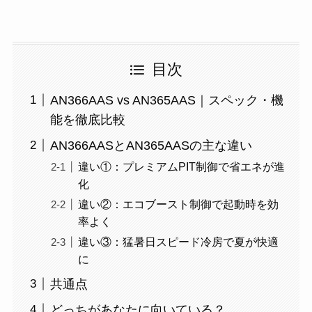
目次
AN366AAS vs AN365AAS｜スペック・機
能を徹底比較
AN366AASとAN365AASの主な違い
違い①：プレミアムPIT制御で省エネが進
化
違い②：エコブースト制御で起動時を効
率よく
違い③：猛暑日スピード冷房で夏が快適
に
共通点
どっちがあなたに向いている？