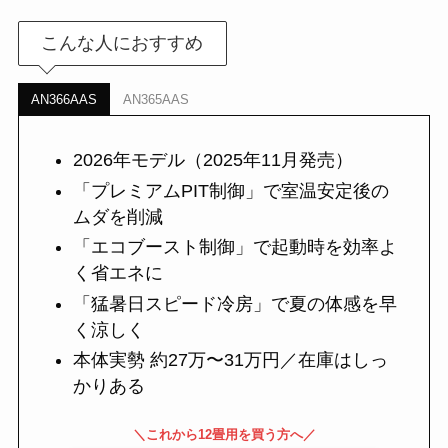
こんな人におすすめ
AN366AAS
AN365AAS
2026年モデル（2025年11月発売）
「プレミアムPIT制御」で室温安定後の
ムダを削減
「エコブースト制御」で起動時を効率よ
く省エネに
「猛暑日スピード冷房」で夏の体感を早
く涼しく
本体実勢 約27万〜31万円／在庫はしっ
かりある
＼これから12畳用を買う方へ／