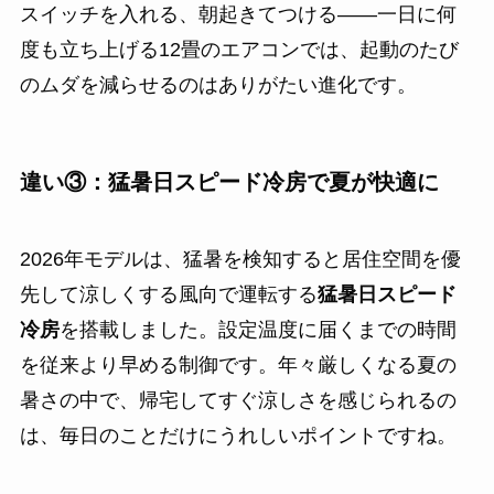
スイッチを入れる、朝起きてつける——一日に何
度も立ち上げる12畳のエアコンでは、起動のたび
のムダを減らせるのはありがたい進化です。
違い③：猛暑日スピード冷房で夏が快適に
2026年モデルは、猛暑を検知すると居住空間を優
先して涼しくする風向で運転する
猛暑日スピード
冷房
を搭載しました。設定温度に届くまでの時間
を従来より早める制御です。年々厳しくなる夏の
暑さの中で、帰宅してすぐ涼しさを感じられるの
は、毎日のことだけにうれしいポイントですね。