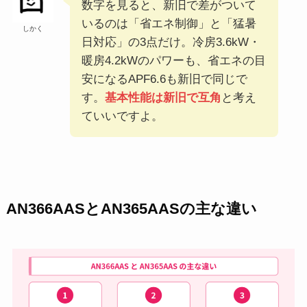
数字を見ると、新旧で差がついて
いるのは「省エネ制御」と「猛暑
しかく
日対応」の3点だけ。冷房3.6kW・
暖房4.2kWのパワーも、省エネの目
安になるAPF6.6も新旧で同じで
す。
基本性能は新旧で互角
と考え
ていいですよ。
AN366AASとAN365AASの主な違い