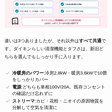
違いは3つありましたが、それ以外は
すべて共通
で
す。ダイキンらしい清潔機能とタフさは、新旧ど
ちらを選んでもしっかり手に入ります。
冷暖房のパワー
:冷房2.8kW・暖房3.6kWで10畳
をしっかりカバー
電源
:どちらも単相100V/20A。既存コンセント
の確認だけ忘れずに
ストリーマ
:カビ・花粉・ニオイの原因物質を
分解して空気を清潔に