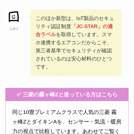
このほか新型は、IoT製品のセキュ
リティ認証制度
「JC-STAR」の適
しかく
合ラベル
を取得しています。スマ
ホ連携するエアコンだからこそ、
第三者基準でセキュリティが確認
されているのは安心材料のひとつ
です。
✅ 三菱の霧ヶ峰Zと迷っている方はこちら
同じ10畳プレミアムクラスで人気の三菱 霧
ヶ峰ZとダイキンAを、センサー・気流・暖房
力の視点で比較しています。あわせてご覧く