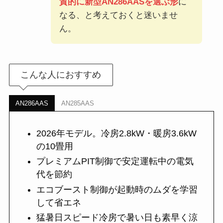
質的に新型AN286AASを選ぶ形
に
なる、と考えておくと迷いませ
ん。
こんな人におすすめ
AN286AAS
AN285AAS
2026年モデル。冷房2.8kW・暖房3.6kW
の10畳用
プレミアムPIT制御で安定運転中の電気
代を節約
エコブースト制御が起動時のムダを学習
して省エネ
猛暑日スピード冷房で暑い日も素早く涼