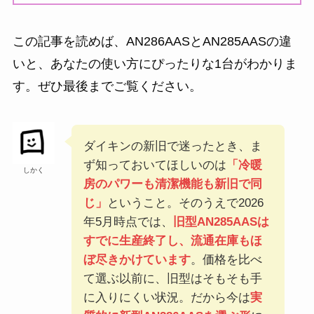
この記事を読めば、AN286AASとAN285AASの違
いと、あなたの使い方にぴったりな1台がわかりま
す。ぜひ最後までご覧ください。
ダイキンの新旧で迷ったとき、ま
ず知っておいてほしいのは
「冷暖
しかく
房のパワーも清潔機能も新旧で同
じ」
ということ。そのうえで2026
年5月時点では、
旧型AN285AASは
すでに生産終了し、流通在庫もほ
ぼ尽きかけています
。価格を比べ
て選ぶ以前に、旧型はそもそも手
に入りにくい状況。だから今は
実