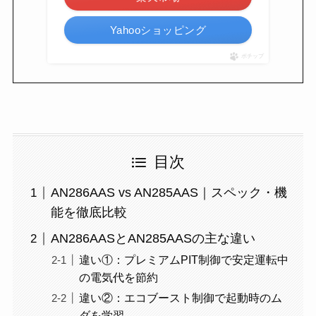
Yahooショッピング
ポチップ
目次
AN286AAS vs AN285AAS｜スペック・機
能を徹底比較
AN286AASとAN285AASの主な違い
違い①：プレミアムPIT制御で安定運転中
の電気代を節約
違い②：エコブースト制御で起動時のム
ダを学習