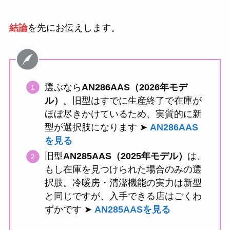
結論
を先にお伝えします。
選ぶなら
AN286AAS（2026年モデ
ル）
。旧型はすでに生産終了で在庫が
ほぼ尽きかけているため、実質的に新
型が選択肢になります ➤
AN286AAS
を見る
旧型
AN285AAS（2025年モデル）
は、
もし在庫を見つけられた場合のみの選
択肢。冷暖房・清潔機能の実力は新型
と同じですが、入手できる店はごくわ
ずかです ➤
AN285AASを見る