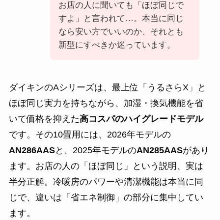
お店の人に聞いても「ほぼ同じで
すよ」と言われて…。本当に同じ
なら安い方でいいのか、それとも
新型にすべきか迷っています。
ダイキンのAシリーズは、最上位「うるさらX」と
ほぼ同じ実力を持ちながら、加湿・換気機能を省
いて価格を抑えた
高コスパのハイグレードモデル
です。その10畳用には、2026年モデルの
AN286AAS
と、2025年モデルの
AN285AAS
があり
ます。お店の人の「ほぼ同じ」という説明、実は
半分正解。冷暖房のパワーや清潔機能は本当に同
じで、違いは「省エネ制御」の部分に集中してい
ます。