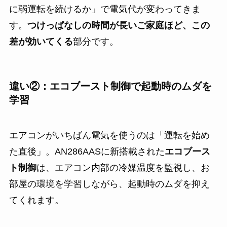
に弱運転を続けるか」で電気代が変わってきま
す。
つけっぱなしの時間が長いご家庭ほど、この
差が効いてくる
部分です。
違い②：エコブースト制御で起動時のムダを
学習
エアコンがいちばん電気を使うのは「運転を始め
た直後」。AN286AASに新搭載された
エコブース
ト制御
は、エアコン内部の冷媒温度を監視し、お
部屋の環境を学習しながら、起動時のムダを抑え
てくれます。