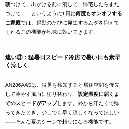
朝つけて、出かける前に消して、帰宅したらまた
つけて……というように
1日に何度もオンオフする
ご家庭
では、起動のたびに発生するムダを抑えて
くれるこの機能が地味に効いてきます。
違い③：猛暑日スピード冷房で暑い日も素早
く涼しく
AN286AASは、猛暑を検知すると居住空間を優先
して冷やす風向に切り替わり、
設定温度に届くま
でのスピードがアップ
します。外から汗だくで帰
ってきたとき、少しでも早く涼しくなってほしい
——そんな夏のシーンで頼りになる機能です。