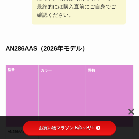
最終的には購入直前にご自身でご
確認ください。
AN286AAS（2026年モデル）
型番
カラー
畳数
お買い物マラソン 8/4～8/11
AN286AAS-W
ホワイト
10畳