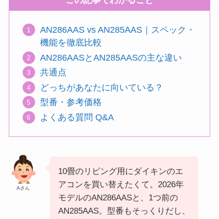
この記事でわかること
AN286AAS vs AN285AAS｜スペック・
機能を徹底比較
AN286AASとAN285AASの主な違い
共通点
どっちがあなたに向いている？
型番・参考価格
よくある質問 Q&A
10畳のリビング用にダイキンのエ
アコンを買い替えたくて。2026年
Aさん
モデルのAN286AASと、1つ前の
AN285AAS。型番もそっくりだし、