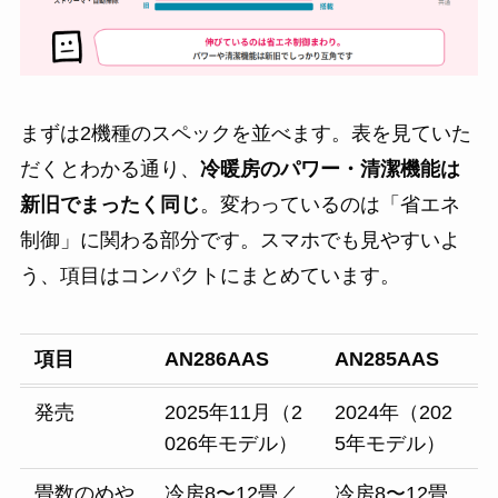
まずは2機種のスペックを並べます。表を見ていた
だくとわかる通り、
冷暖房のパワー・清潔機能は
新旧でまったく同じ
。変わっているのは「省エネ
制御」に関わる部分です。スマホでも見やすいよ
う、項目はコンパクトにまとめています。
項目
AN286AAS
AN285AAS
発売
2025年11月（2
2024年（202
026年モデル）
5年モデル）
畳数のめや
冷房8〜12畳／
冷房8〜12畳