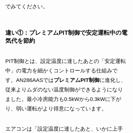
でみてください。
違い①：プレミアムPIT制御で安定運転中の電
気代を節約
PIT制御とは、設定温度に達したあとの「安定運転
中」の電力を細かくコントロールする仕組みで
す。AN286AASでは
プレミアムPIT制御
に進化し、
従来よりムダのない温度制御ができるようになり
ました。最小冷房能力も0.5kWから0.3kWに下が
り、弱い運転がより得意になっています。
エアコンは「設定温度に達したあと、いかに上手