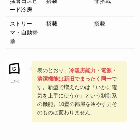
猛暑日スピ
搭載
非搭載
ード冷房
ストリー
搭載
搭載
マ・自動掃
除
表のとおり、
冷暖房能力・電源・
清潔機能は新旧でまったく同一
で
しかく
す。新型で増えたのは「いかに電
気を上手に使うか」という制御系
の機能。10畳の部屋を冷やす力そ
のものは変わりません。