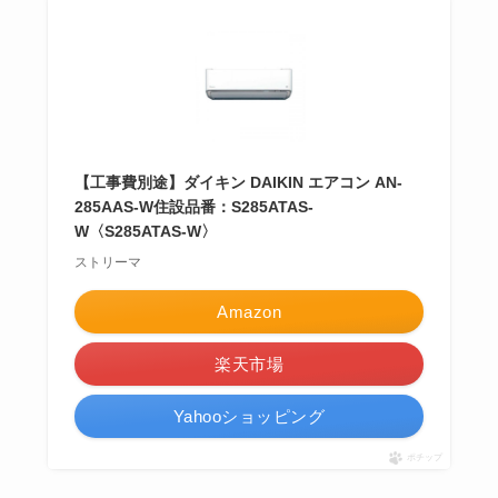
【工事費別途】ダイキン DAIKIN エアコン AN-
285AAS-W住設品番：S285ATAS-
W〈S285ATAS-W〉
ストリーマ
Amazon
楽天市場
Yahooショッピング
ポチップ