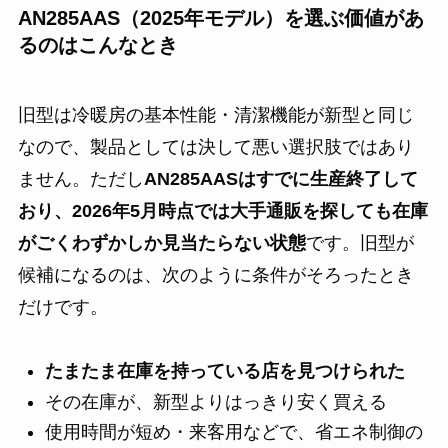
AN285AAS（2025年モデル）を選ぶ価値があ
るのはこんなとき
旧型は冷暖房の基本性能・清潔機能が新型と同じ
なので、製品としては決して悪い選択肢ではあり
ません。ただし
AN285AASはすでに生産終了して
おり、2026年5月時点では大手通販を探しても在庫
がごくわずかしか見当たらない状態
です。旧型が
候補になるのは、次のように条件がそろったとき
だけです。
たまたま在庫を持っている店を見つけられた
その在庫が、新型よりはっきり安く買える
使用時間が短め・来客用などで、省エネ制御の