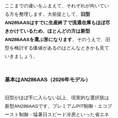
ここまでの違いをふまえて、それぞれが向いてい
る方を整理します。大前提として、
旧型
AN285AASはすでに生産終了で流通在庫もほぼ尽
きかけているため、ほとんどの方は新型
AN286AASを選ぶ形になります
。そのうえで、旧
型を検討する価値があるのはどんなときかも見て
いきましょう。
基本はAN286AAS（2026年モデル）
旧型がほぼ手に入らない以上、現実的な選択肢は
新型AN286AASです。プレミアムPIT制御・エコブ
ースト制御・猛暑日スピード冷房といった省エネ