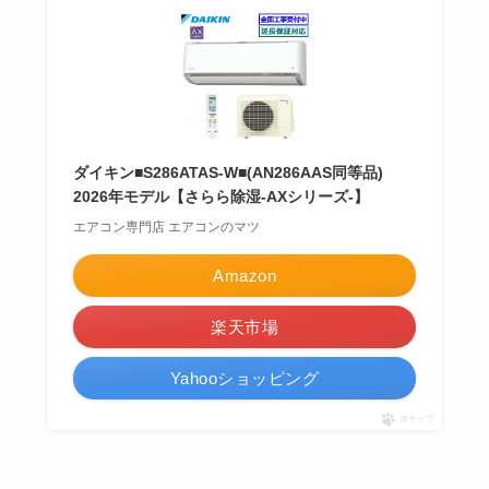
ダイキン■S286ATAS-W■(AN286AAS同等品)
2026年モデル【さらら除湿-AXシリーズ-】
エアコン専門店 エアコンのマツ
Amazon
楽天市場
Yahooショッピング
ポチップ