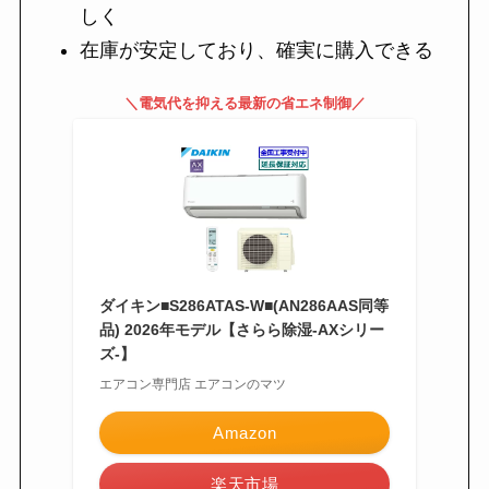
しく
在庫が安定しており、確実に購入できる
＼電気代を抑える最新の省エネ制御／
ダイキン■S286ATAS-W■(AN286AAS同等
品) 2026年モデル【さらら除湿-AXシリー
ズ-】
エアコン専門店 エアコンのマツ
Amazon
楽天市場