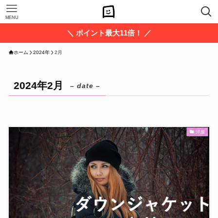
MENU
＼ ポイント最大11倍！ ／
ホーム
2024年
2月
2024年2月
– date –
洋服