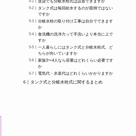
賃貸でも分岐水栓式は設置できますか
タンク式は毎回給水するのが面倒ではない
ですか
分岐水栓の取り付け工事は自分でできます
か
食洗機の洗浄力って手洗いより本当に上で
すか
一人暮らしにはタンク式と分岐水栓式、ど
ちらが向いていますか
家族3〜4人なら容量はどれくらい必要です
か
電気代・水道代はどれくらいかかりますか
タンク式と分岐水栓式に関するまとめ