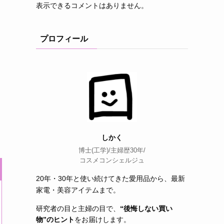
表示できるコメントはありません。
プロフィール
しかく
博士(工学)/主婦歴30年/
コスメコンシェルジュ
20年・30年と使い続けてきた愛用品から、最新
家電・美容アイテムまで。
研究者の目と主婦の目で、
“後悔しない買い
物”のヒント
をお届けします。