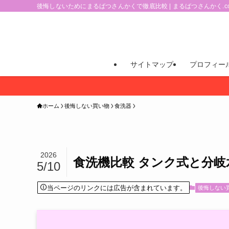
後悔しないためにまるばつさんかくで徹底比較 | まるばつさんかく.c
サイトマップ
プロフィー
ホーム
後悔しない買い物
食洗器
2026
食洗機比較 タンク式と分岐
5/10
当ページのリンクには広告が含まれています。
後悔しない