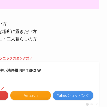
い方
な場所に置きたい方
し・二人暮らしの方
ソニックのタンク式／
い洗浄機 NP-TSK2-W
！／
Amazon
Yahooショッピング
ポチップ