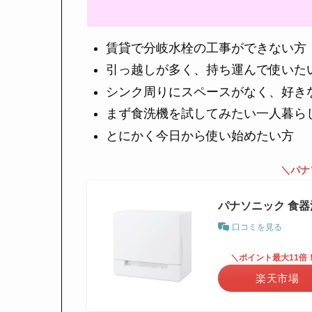
賃貸で分岐水栓の工事ができない方
引っ越しが多く、持ち運んで使いた
シンク周りにスペースがなく、好き
まず食洗機を試してみたい一人暮ら
とにかく今日から使い始めたい方
＼パナ
パナソニック 食器洗
口コミを見る
＼ポイント最大11倍
楽天市場