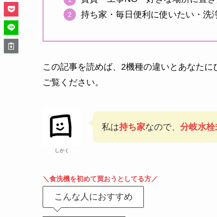
持ち家・毎日便利に使いたい・洗浄
この記事を読めば、2機種の違いとあなたに
ご覧ください。
私は
持ち家
なので、
分岐水栓
しかく
＼食洗機を初めて買おうとしてる方／
こんな人におすすめ