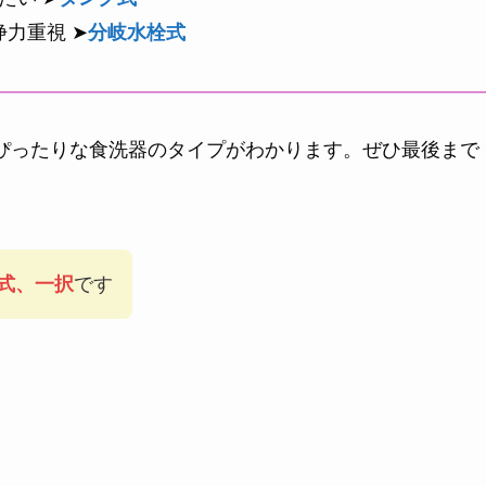
力重視 ➤
分岐水栓式
ぴったりな食洗器のタイプがわかります。ぜひ最後まで
式、一択
です