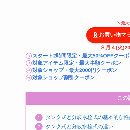
＼
最大
お買い物マ
８月４(火)20
スタート2時間限定・最大50%OFFクーポ
対象アイテム限定・最大半額クーポン
対象ショップ・最大2000円クーポン
対象ショップ割引クーポン
この
タンク式と分岐水栓式の基本的な性
タンク式と分岐水栓式の違い