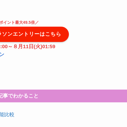
ポイント最大49.5倍
／
ラソンエントリーはこちら
:00～８月11日(火)01:59
ン
記事でわかること
能比較