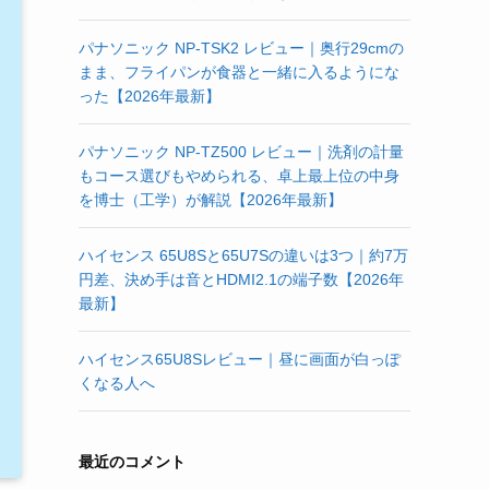
パナソニック NP-TSK2 レビュー｜奥行29cmの
まま、フライパンが食器と一緒に入るようにな
った【2026年最新】
パナソニック NP-TZ500 レビュー｜洗剤の計量
もコース選びもやめられる、卓上最上位の中身
を博士（工学）が解説【2026年最新】
ハイセンス 65U8Sと65U7Sの違いは3つ｜約7万
円差、決め手は音とHDMI2.1の端子数【2026年
最新】
ハイセンス65U8Sレビュー｜昼に画面が白っぽ
くなる人へ
最近のコメント