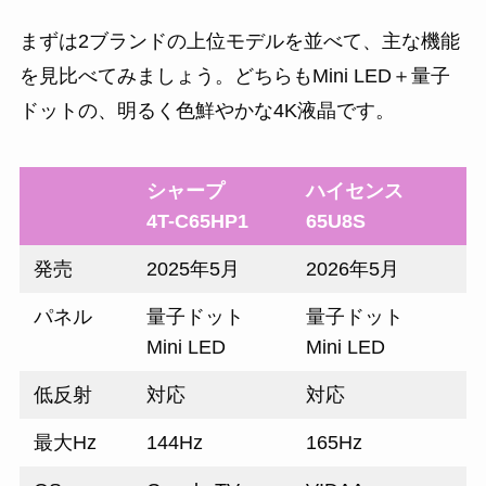
まずは2ブランドの上位モデルを並べて、主な機能
を見比べてみましょう。どちらもMini LED＋量子
ドットの、明るく色鮮やかな4K液晶です。
シャープ
ハイセンス
4T-C65HP1
65U8S
発売
2025年5月
2026年5月
パネル
量子ドット
量子ドット
Mini LED
Mini LED
低反射
対応
対応
最大Hz
144Hz
165Hz