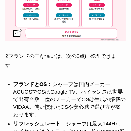
2ブランドの主な違いは、次の3点に整理できま
す。
ブランドとOS
：シャープは国内メーカー
AQUOSでOSはGoogle TV、ハイセンスは世界
で出荷台数上位のメーカーでOSは生成AI搭載の
VIDAA。使い慣れたOSや安心感で選び方が変
わります。
リフレッシュレート
：シャープは最大144Hz、