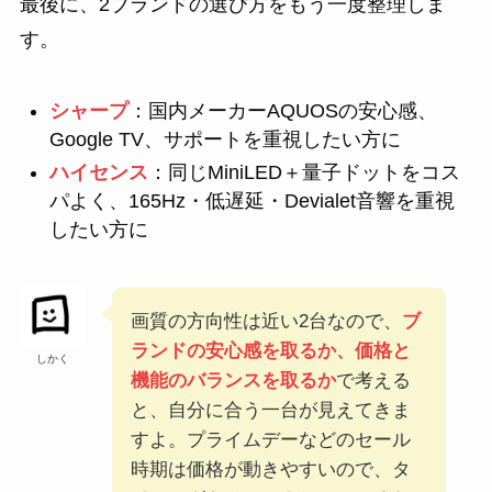
最後に、2ブランドの選び方をもう一度整理しま
す。
シャープ
：国内メーカーAQUOSの安心感、
Google TV、サポートを重視したい方に
ハイセンス
：同じMiniLED＋量子ドットをコス
パよく、165Hz・低遅延・Devialet音響を重視
したい方に
画質の方向性は近い2台なので、
ブ
ランドの安心感を取るか、価格と
しかく
機能のバランスを取るか
で考える
と、自分に合う一台が見えてきま
すよ。プライムデーなどのセール
時期は価格が動きやすいので、タ