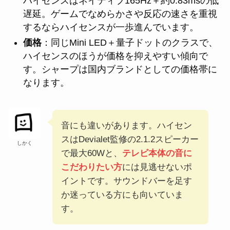
ハイセンスはネイティブ165Hz＋約0.83msの低
遅延。ゲームでなめらかさや反応の速さを重視
するならハイセンスが一歩進んでいます。
価格
：同じMini LED＋量子ドットのクラスで、
ハイセンスのほうが価格を抑えやすい傾向で
す。シャープは国内ブランドとしての価格帯に
なります。
音にも違いがあります。ハイセン
スはDevialet監修の2.1.2スピーカー
しかく
で最大60Wと、
テレビ本体の音に
こだわりたい方
には見逃せないポ
イントです。サウンドバーを足す
か迷っている方にも向いていま
す。