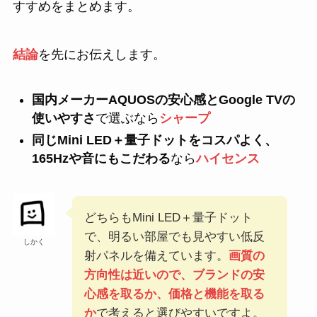
すすめをまとめます。
結論
を先にお伝えします。
国内メーカーAQUOSの安心感とGoogle TVの
使いやすさ
で選ぶなら
シャープ
同じMini LED＋量子ドットをコスパよく、
165Hzや音にもこだわる
なら
ハイセンス
どちらもMini LED＋量子ドット
で、明るい部屋でも見やすい低反
しかく
射パネルを備えています。
画質の
方向性は近いので、ブランドの安
心感を取るか、価格と機能を取る
か
で考えると選びやすいですよ。