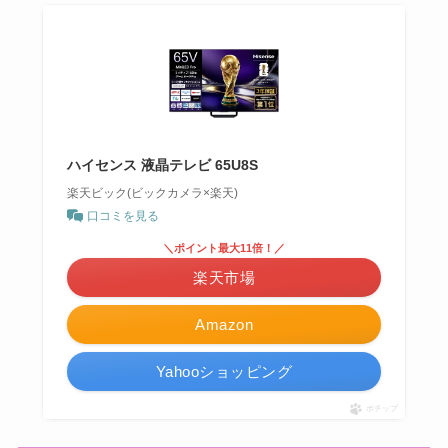
ハイセンス 液晶テレビ 65U8S
楽天ビック(ビックカメラ×楽天)
口コミを見る
＼ポイント最大11倍！／
楽天市場
Amazon
Yahooショッピング
ポチップ