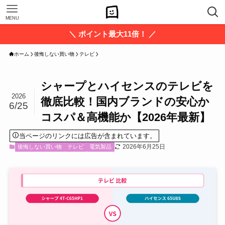
MENU
＼ ポイント最大11倍！ ／
ホーム
後悔しない買い物
テレビ
シャープとハイセンスのテレビを
2026
徹底比較！国内ブランドの安心か
6/25
コスパ＆高機能か【2026年最新】
当ページのリンクには広告が含まれています。
2026年6月25日
後悔しない買い物
テレビ
電気製品