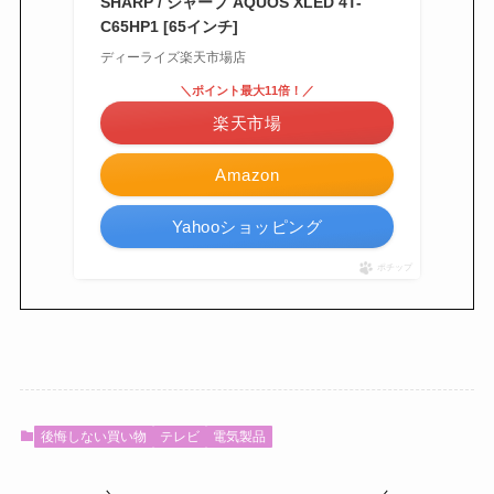
SHARP / シャープ AQUOS XLED 4T-
C65HP1 [65インチ]
ディーライズ楽天市場店
＼ポイント最大11倍！／
楽天市場
Amazon
Yahooショッピング
ポチップ
後悔しない買い物
テレビ
電気製品