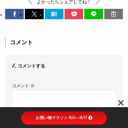
よかったらシェアしてね！
コメント
コメントする
コメント
※
お買い物マラソン 8/4～8/11