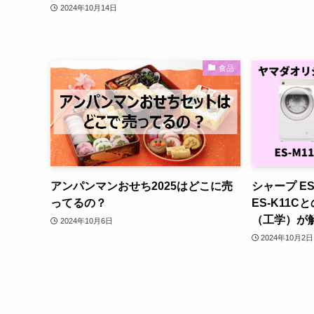
2024年10月14日
食品
アンパンマンおせち2025はどこに売
シャープ E
ってるの？
ES-K11
（工学）が解
2024年10月6日
2024年10月2日