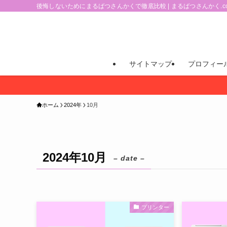
後悔しないためにまるばつさんかくで徹底比較 | まるばつさんかく.c
サイトマップ
プロフィー
ホーム
2024年
10月
2024年10月
– date –
プリンター