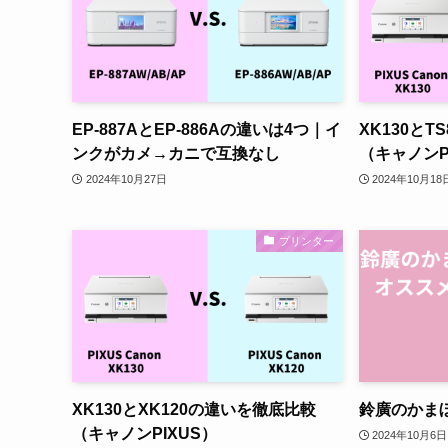
EP-887AとEP-886Aの違いは4つ｜イ
XK130とT
ンクがカメ→カニで互換なし
（キャノンP
2024年10月27日
2024年10月18
プリンター
XK130とXK120の違いを徹底比較
鈴廣のかまぼ
（キャノンPIXUS）
2024年10月6日