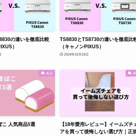
S8830の違いを徹底比較
TS8830とTS8730の違いを徹底比
IXUS）
（キャノンPIXUS）
日
2024年10月15日
食品
こ 人気商品5選
【18年愛用レビュー】イームズチ
アを買って後悔しない選び方｜正