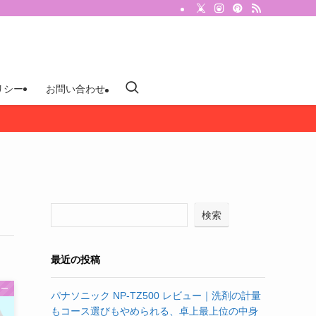
リシー
お問い合わせ
検索
最近の投稿
ター
パナソニック NP-TZ500 レビュー｜洗剤の計量
もコース選びもやめられる、卓上最上位の中身