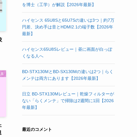
を博士（工学）が解説【2026年最新】
ハイセンス 65U8Sと65U7Sの違いは3つ｜約7万
円差、決め手は音とHDMI2.1の端子数【2026年
最新】
較
ハイセンス65U8Sレビュー｜昼に画面が白っぽ
くなる人へ
BD-STX130MとBD-SX130Mの違いは2つ｜らく
家具
メンテは両方にあります【2026年最新】
日立 BD-STX130Mレビュー｜乾燥フィルターが
ない「らくメンテ」で掃除は2週間に1回【2026
年最新】
ェ
最近のコメント
規