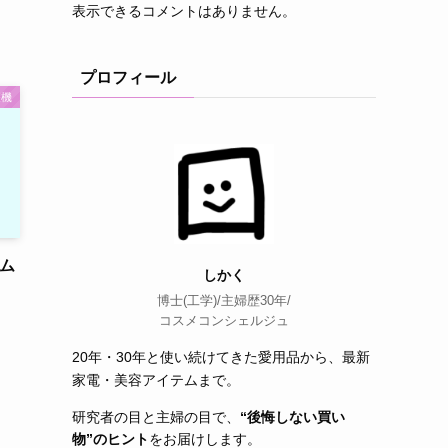
表示できるコメントはありません。
プロフィール
濯機
ラム
しかく
博士(工学)/主婦歴30年/
コスメコンシェルジュ
20年・30年と使い続けてきた愛用品から、最新
家電・美容アイテムまで。
研究者の目と主婦の目で、
“後悔しない買い
物”のヒント
をお届けします。