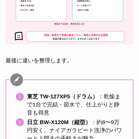
最後に違いを整理します。
東芝 TW-127XP5（ドラム）
：乾燥ま
で1台で完結・節水で、仕上がりと静
音も得意
日立 BW-X120M（縦型）
：約8〜9万
円安く、ナイアガラビート洗浄のパワ
ーと上開きの手軽さが魅力