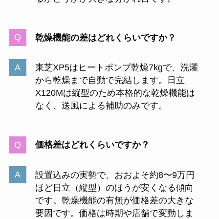
乾燥機能の差はどれくらいですか？
東芝XP5はヒートポンプ乾燥7kgで、洗濯
から乾燥まで自動で完結します。日立
X120Mは縦型のため本格的な乾燥機能は
なく、送風による補助のみです。
価格差はどれくらいですか？
設置込みの実勢で、おおよそ約8〜9万円
ほど日立（縦型）のほうが安くなる傾向
です。乾燥機能の有無が価格差の大きな
要因です。価格は時期や店舗で変動しま