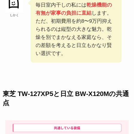
毎日室内干しの私には
乾燥機能の
有無が家事の負担に直結
します。
しかく
ただ、初期費用を約8〜9万円抑え
られるのは縦型の大きな魅力。乾
燥を別でまかなえる家庭なら、そ
の差額を考えると日立もかなり賢
い選択です。
東芝 TW-127XP5と日立 BW-X120Mの共通
点