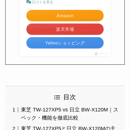
口コミを見る
Amazon
楽天市場
Yahooショッピング
ポチップ
目次
東芝 TW-127XP5 vs 日立 BW-X120M｜ス
ペック・機能を徹底比較
東芝 TW-127XP5と日立 BW-X120Mの主