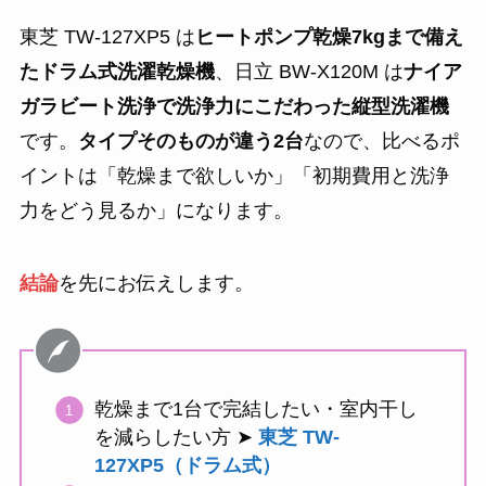
東芝 TW-127XP5 は
ヒートポンプ乾燥7kgまで備え
たドラム式洗濯乾燥機
、日立 BW-X120M は
ナイア
ガラビート洗浄で洗浄力にこだわった縦型洗濯機
です。
タイプそのものが違う2台
なので、比べるポ
イントは「乾燥まで欲しいか」「初期費用と洗浄
力をどう見るか」になります。
結論
を先にお伝えします。
乾燥まで1台で完結したい・室内干し
を減らしたい方 ➤
東芝 TW-
127XP5（ドラム式）