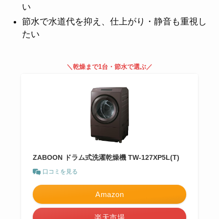
い
節水で水道代を抑え、仕上がり・静音も重視し
たい
＼乾燥まで1台・節水で選ぶ／
ZABOON ドラム式洗濯乾燥機 TW-127XP5L(T)
口コミを見る
Amazon
楽天市場