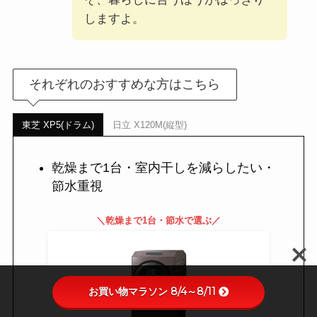
しますよ。
それぞれのおすすめな方はこちら
東芝 XP5(ドラム)
日立 X120M(縦型)
乾燥まで1台・室内干しを減らしたい・
節水重視
＼乾燥まで1台・節水で選ぶ／
お買い物マラソン 8/4～8/11