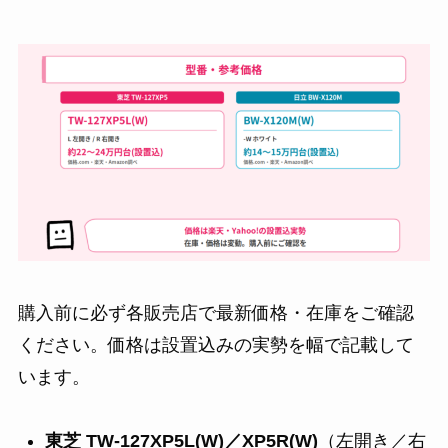
購入前に必ず各販売店で最新価格・在庫をご確認
ください。価格は設置込みの実勢を幅で記載して
います。
東芝 TW-127XP5L(W)／XP5R(W)
（左開き／右