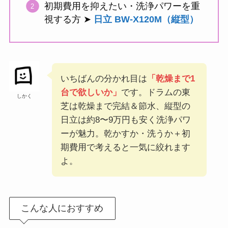
初期費用を抑えたい・洗浄パワーを重
視する方 ➤
日立 BW-X120M（縦型）
いちばんの分かれ目は
「乾燥まで1
台で欲しいか」
です。ドラムの東
しかく
芝は乾燥まで完結＆節水、縦型の
日立は約8〜9万円も安く洗浄パワ
ーが魅力。乾かすか・洗うか＋初
期費用で考えると一気に絞れます
よ。
こんな人におすすめ