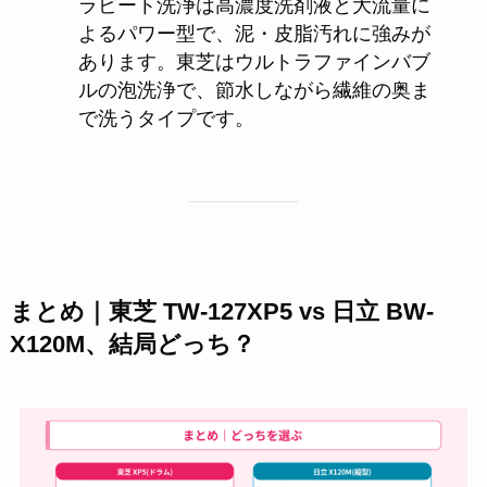
ラビート洗浄は高濃度洗剤液と大流量に
よるパワー型で、泥・皮脂汚れに強みが
あります。東芝はウルトラファインバブ
ルの泡洗浄で、節水しながら繊維の奥ま
で洗うタイプです。
まとめ｜東芝 TW-127XP5 vs 日立 BW-
X120M、結局どっち？