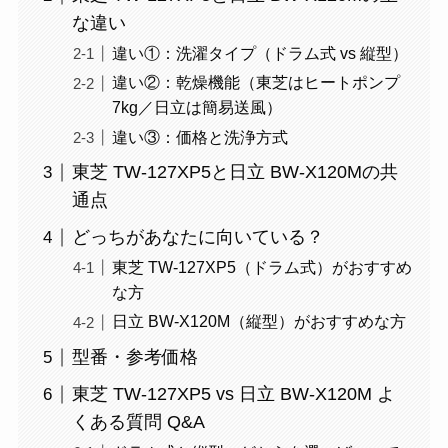
な違い
違い①：洗濯タイプ（ドラム式 vs 縦型）
違い②：乾燥機能（東芝はヒートポンプ
7kg／日立は簡易送風）
違い③：価格と洗浄方式
東芝 TW-127XP5と日立 BW-X120Mの共
通点
どっちがあなたに向いている？
東芝 TW-127XP5（ドラム式）がおすすめ
な方
日立 BW-X120M（縦型）がおすすめな方
型番・参考価格
東芝 TW-127XP5 vs 日立 BW-X120M よ
くある質問 Q&A