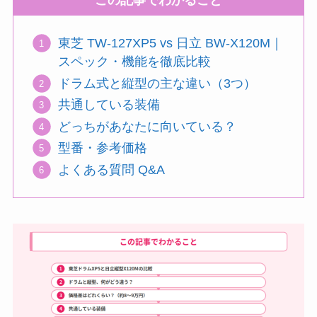
この記事でわかること
東芝 TW-127XP5 vs 日立 BW-X120M｜
スペック・機能を徹底比較
ドラム式と縦型の主な違い（3つ）
共通している装備
どっちがあなたに向いている？
型番・参考価格
よくある質問 Q&A