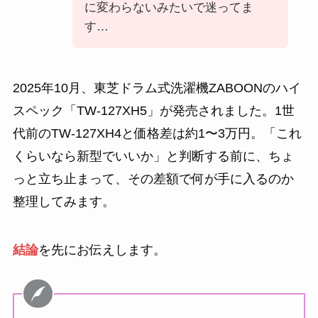
に変わらないみたいで迷ってま
す…
2025年10月、東芝ドラム式洗濯機ZABOONのハイ
スペック「TW-127XH5」が発売されました。1世
代前のTW-127XH4と価格差は約1〜3万円。「これ
くらいなら新型でいいか」と判断する前に、ちょ
っと立ち止まって、その差額で何が手に入るのか
整理してみます。
結論
を先にお伝えします。