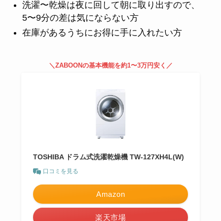
洗濯〜乾燥は夜に回して朝に取り出すので、
5〜9分の差は気にならない方
在庫があるうちにお得に手に入れたい方
＼ZABOONの基本機能を約1〜3万円安く／
TOSHIBA ドラム式洗濯乾燥機 TW-127XH4L(W)
口コミを見る
Amazon
楽天市場