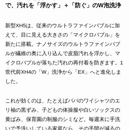
で、汚れを「浮かす」＋「防ぐ」のW泡洗浄
新型XH5は、従来のウルトラファインバブルに加
えて、目に見える大きさの「マイクロバブル」を
新たに搭載。ナノサイズのウルトラファインバブ
ルが繊維の奥に入り込んで皮脂汚れを浮かし、マ
イクロバブルが落ちた汚れの再付着を防ぎます。1
世代前XH4の「W」洗浄から「EX」へと進化しま
した。
これが効くのは、たとえばパパのワイシャツのエ
リ袖の黒ずみ、子どもの体操服や白いソックスの
黄ばみ、保育園の制服のシミなど。毎週末に手洗
いで予洗いしている家庭なら、その手間が減るの