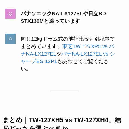
パナソニックNA-LX127ELや日立BD-
STX130Mと迷っています
同じ12kgドラム式の他社比較も別記事で
まとめています。
東芝TW-127XP5 vs パ
ナNA-LX127EL
や
パナNA-LX127EL vs シ
ャープES-12P1
もあわせてご覧くださ
い。
まとめ｜TW-127XH5 vs TW-127XH4、結
局どっちを選ぶべきか