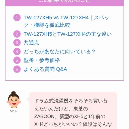
この記事でわかること
TW-127XH5 vs TW-127XH4｜スペッ
ク・機能を徹底比較
TW-127XH5とTW-127XH4の主な違い
共通点
どっちがあなたに向いている？
型番・参考価格
よくある質問 Q&A
ドラム式洗濯機をそろそろ買い替
えたいんだけど、東芝の
Aさん
ZABOON、新型のXH5と1年前の
XH4どっちがいいの？値段はそんな