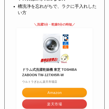
槽洗浄を忘れがちで、ラクに手入れした
い方
＼洗濯5分・乾燥9分の時短／
ドラム式洗濯乾燥機 東芝 TOSHIBA
ZABOON TW-127XH5R-W
ウルトラぎおん楽天市場店
Amazon
楽天市場