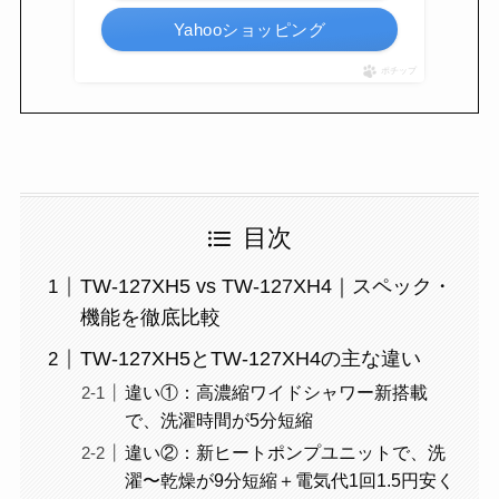
Yahooショッピング
ポチップ
目次
TW-127XH5 vs TW-127XH4｜スペック・
機能を徹底比較
TW-127XH5とTW-127XH4の主な違い
違い①：高濃縮ワイドシャワー新搭載
で、洗濯時間が5分短縮
違い②：新ヒートポンプユニットで、洗
濯〜乾燥が9分短縮＋電気代1回1.5円安く