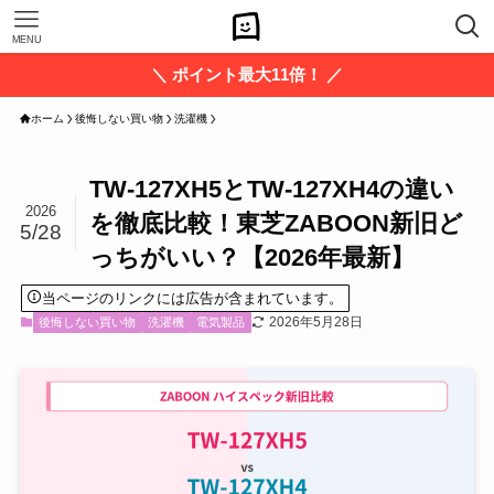
MENU
＼ ポイント最大11倍！ ／
ホーム
後悔しない買い物
洗濯機
TW-127XH5とTW-127XH4の違い
2026
を徹底比較！東芝ZABOON新旧ど
5/28
っちがいい？【2026年最新】
当ページのリンクには広告が含まれています。
2026年5月28日
後悔しない買い物
洗濯機
電気製品