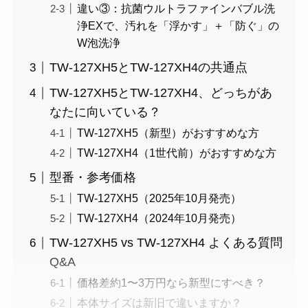
違い③：抗菌ウルトラファインバブル洗
浄EXで、汚れを「浮かす」＋「防ぐ」の
W泡洗浄
TW-127XH5とTW-127XH4の共通点
TW-127XH5とTW-127XH4、どっちがあ
なたに向いている？
TW-127XH5（新型）がおすすめな方
TW-127XH4（1世代前）がおすすめな方
型番・参考価格
TW-127XH5（2025年10月発売）
TW-127XH4（2024年10月発売）
TW-127XH5 vs TW-127XH4 よくある質問
Q&A
価格差約1〜3万円なら新型にすべき？
本体サイズは新旧で違いますか？