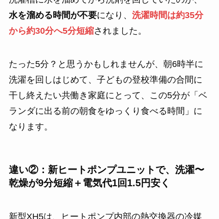
水を溜める時間が不要
になり、
洗濯時間は約35分
から約30分へ5分短縮
されました。
たった5分？と思うかもしれませんが、朝6時半に
洗濯を回しはじめて、子どもの登校準備の合間に
干し終えたい共働き家庭にとって、この5分が「ベ
ランダに出る前の朝食をゆっくり食べる時間」に
なります。
違い②：新ヒートポンプユニットで、洗濯〜
乾燥が9分短縮＋電気代1回1.5円安く
新型XH5は、ヒートポンプ内部の熱交換器の冷媒