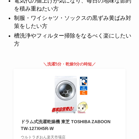
電気代の値上げが気になり、毎日の地味な節約
を積み重ねたい方
制服・ワイシャツ・ソックスの黒ずみ黄ばみ対
策をしたい方
槽洗浄やフィルター掃除をなるべく楽にしたい
方
＼洗濯5分・乾燥9分の時短／
ドラム式洗濯乾燥機 東芝 TOSHIBA ZABOON
TW-127XH5R-W
ウルトラぎおん楽天市場店