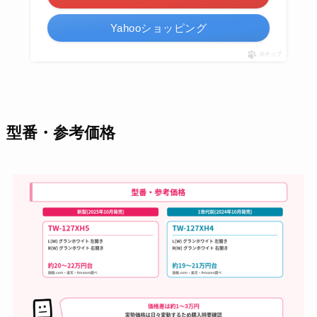
Yahooショッピング
ポチップ
型番・参考価格