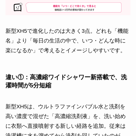
新型XH5で進化したのは大きく3点。どれも「機能
名」より「毎日の生活の中で、いつ・どんな時に
楽になるか」で考えるとイメージしやすいです。
違い①：高濃縮ワイドシャワー新搭載で、洗
濯時間が5分短縮
新型XH5は、ウルトラファインバブル水と洗剤を
高い濃度で混ぜた「高濃縮洗剤液」を、洗い始め
に衣類へ直接噴射する新しい経路を追加。従来は
洗濯槽に水を溜めてから洗剤を回していたのが、