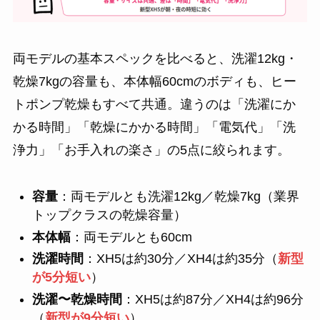
両モデルの基本スペックを比べると、洗濯12kg・
乾燥7kgの容量も、本体幅60cmのボディも、ヒー
トポンプ乾燥もすべて共通。違うのは「洗濯にか
かる時間」「乾燥にかかる時間」「電気代」「洗
浄力」「お手入れの楽さ」の5点に絞られます。
容量
：両モデルとも洗濯12kg／乾燥7kg（業界
トップクラスの乾燥容量）
本体幅
：両モデルとも60cm
洗濯時間
：XH5は約30分／XH4は約35分（
新型
が5分短い
）
洗濯〜乾燥時間
：XH5は約87分／XH4は約96分
（
新型が9分短い
）