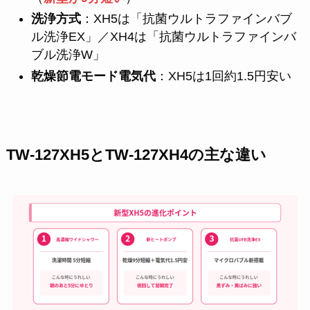
洗浄方式
：XH5は「抗菌ウルトラファインバブ
ル洗浄EX」／XH4は「抗菌ウルトラファインバ
ブル洗浄W」
乾燥節電モード電気代
：XH5は1回約1.5円安い
TW-127XH5とTW-127XH4の主な違い