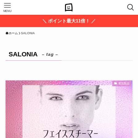
MENU
＼ ポイント最大11倍！ ／
ホーム
SALONIA
SALONIA
– tag –
電気製品