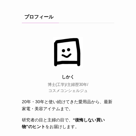
プロフィール
しかく
博士(工学)/主婦歴30年/
コスメコンシェルジュ
20年・30年と使い続けてきた愛用品から、最新
家電・美容アイテムまで。
研究者の目と主婦の目で、
“後悔しない買い
物”のヒント
をお届けします。