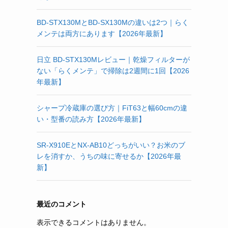
BD-STX130MとBD-SX130Mの違いは2つ｜らく
メンテは両方にあります【2026年最新】
日立 BD-STX130Mレビュー｜乾燥フィルターが
ない「らくメンテ」で掃除は2週間に1回【2026
年最新】
シャープ冷蔵庫の選び方｜FiT63と幅60cmの違
い・型番の読み方【2026年最新】
SR-X910EとNX-AB10どっちがいい？お米のブ
レを消すか、うちの味に寄せるか【2026年最
新】
最近のコメント
表示できるコメントはありません。