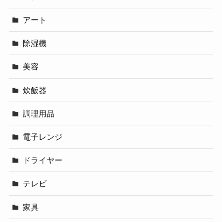
アート
除湿機
美容
炊飯器
調理用品
電子レンジ
ドライヤー
テレビ
家具