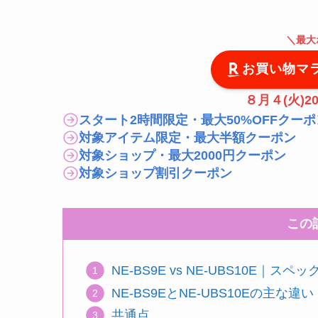
＼
最大
お買い物マ
８月４(火)20
スタート2時間限定・最大50%OFFクーポ
対象アイテム限定・最大半額クーポン
対象ショップ・最大2000円クーポン
対象ショップ割引クーポン
この
NE-BS9E vs NE-UBS10E｜
NE-BS9EとNE-UBS10Eの主な違
共通点