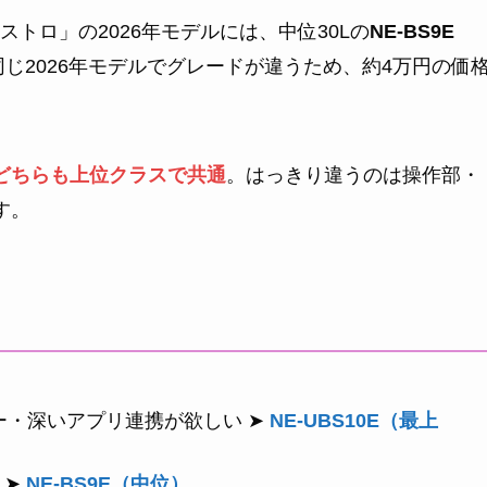
トロ」の2026年モデルには、中位30Lの
NE-BS9E
じ2026年モデルでグレードが違うため、約4万円の価
どちらも上位クラスで共通
。はっきり違うのは操作部・
す。
ー・深いアプリ連携が欲しい ➤
NE-UBS10E（最上
 ➤
NE-BS9E（中位）