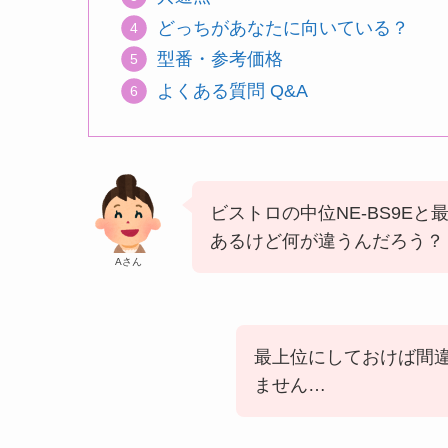
どっちがあなたに向いている？
型番・参考価格
よくある質問 Q&A
ビストロの中位NE-BS9Eと最
あるけど何が違うんだろう？
Aさん
最上位にしておけば間
ません…