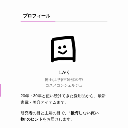
プロフィール
しかく
博士(工学)/主婦歴30年/
コスメコンシェルジュ
20年・30年と使い続けてきた愛用品から、最新
家電・美容アイテムまで。
研究者の目と主婦の目で、
“後悔しない買い
物”のヒント
をお届けします。