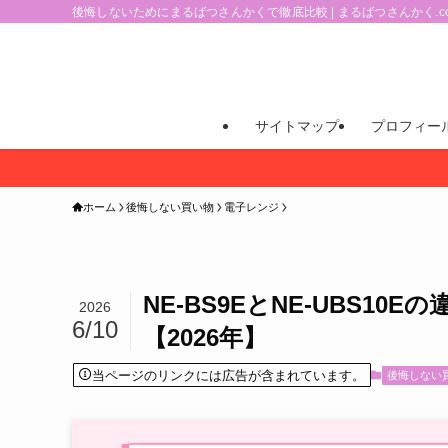
後悔しないためにまるばつさんかくで徹底比較 | まるばつさんかく.c
サイトマップ
プロフィー
ホーム
後悔しない買い物
電子レンジ
NE-BS9EとNE-UBS1
2026
6/10
【2026年】
当ページのリンクには広告が含まれています。
後悔しない