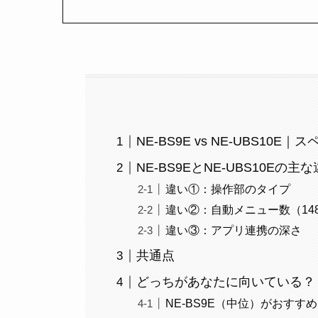
NE-BS9E vs NE-UBS10
NE-BS9EとNE-UBS10Eの主
違い①：操作部のタイプ
違い②：自動メニュー数（148 v
違い③：アプリ連携の深さ
共通点
どっちがあなたに向いている？
NE-BS9E（中位）がおすす