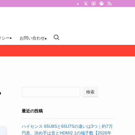
リシー
お問い合わせ
ち
検索
最近の投稿
ハイセンス 65U8Sと65U7Sの違いは3つ｜約7万
円差、決め手は音とHDMI2.1の端子数【2026年