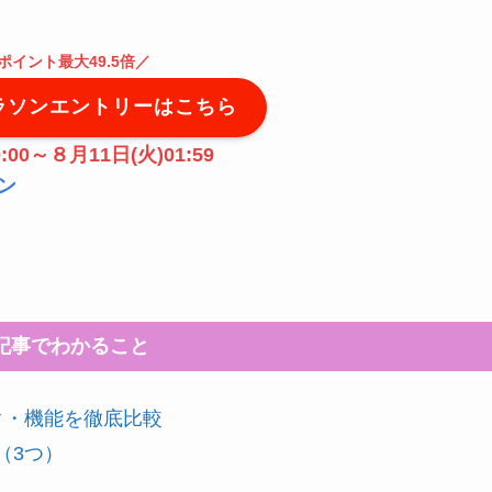
ポイント最大49.5倍
／
ラソンエントリーはこちら
:00～８月11日(火)01:59
ン
記事でわかること
スペック・機能を徹底比較
い（3つ）