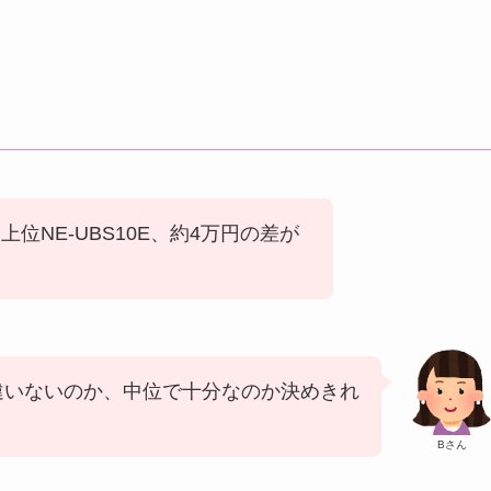
上位NE-UBS10E、約4万円の差が
違いないのか、中位で十分なのか決めきれ
Bさん