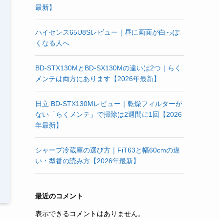
最新】
ハイセンス65U8Sレビュー｜昼に画面が白っぽ
くなる人へ
BD-STX130MとBD-SX130Mの違いは2つ｜らく
メンテは両方にあります【2026年最新】
日立 BD-STX130Mレビュー｜乾燥フィルターが
ない「らくメンテ」で掃除は2週間に1回【2026
年最新】
シャープ冷蔵庫の選び方｜FiT63と幅60cmの違
い・型番の読み方【2026年最新】
最近のコメント
表示できるコメントはありません。