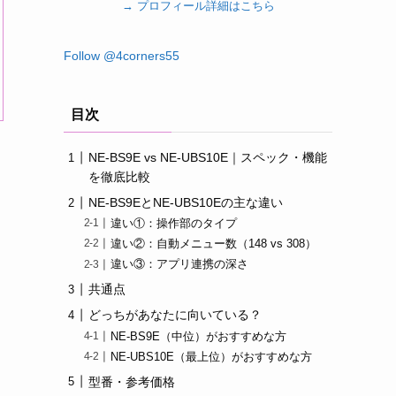
→ プロフィール詳細はこちら
Follow @4corners55
目次
NE-BS9E vs NE-UBS10E｜スペック・機能
を徹底比較
NE-BS9EとNE-UBS10Eの主な違い
違い①：操作部のタイプ
違い②：自動メニュー数（148 vs 308）
違い③：アプリ連携の深さ
共通点
どっちがあなたに向いている？
NE-BS9E（中位）がおすすめな方
NE-UBS10E（最上位）がおすすめな方
型番・参考価格