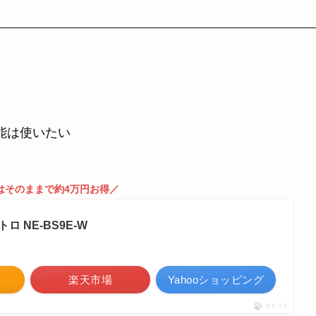
能は使いたい
はそのままで約4万円お得／
ロ NE-BS9E-W
楽天市場
Yahooショッピング
ポチップ