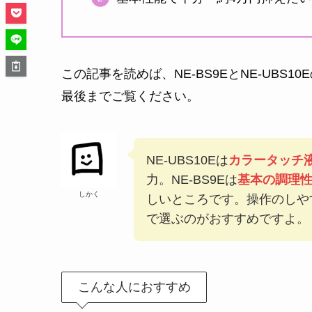
この記事を読めば、NE-BS9EとNE-UB
最後までご覧ください。
NE-UBS10Eは
カラータッチ液
力。NE-BS9Eは
基本の調理性
しかく
しいところです。操作のしや
で選ぶのがおすすめですよ。
こんな人におすすめ