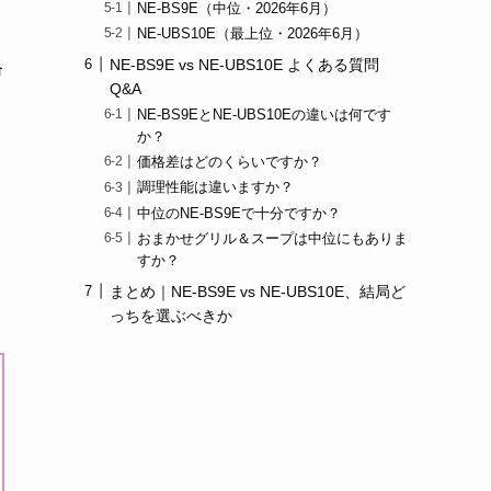
NE-BS9E（中位・2026年6月）
NE-UBS10E（最上位・2026年6月）
NE-BS9E vs NE-UBS10E よくある質問
格
Q&A
NE-BS9EとNE-UBS10Eの違いは何です
か？
価格差はどのくらいですか？
調理性能は違いますか？
中位のNE-BS9Eで十分ですか？
おまかせグリル＆スープは中位にもありま
すか？
まとめ｜NE-BS9E vs NE-UBS10E、結局ど
っちを選ぶべきか