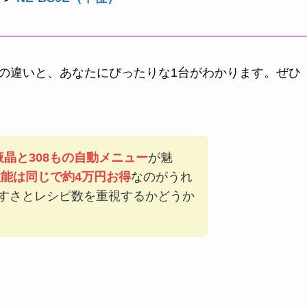
S10Eの違いと、あなたにぴったりな1台がわかります。ぜひ
晶と308もの自動メニュー
が魅
能は同じで約4万円お得
なのがうれ
すさとレシピ数を重視するかどうか