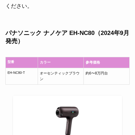
ください。
パナソニック ナノケア EH-NC80（2024年9月
発売）
型番
カラー
参考価格
EH-NC80-T
オーセンティックブラウ
約6〜8万円台
ン