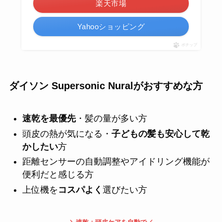
楽天市場
Yahooショッピング
ポチップ
ダイソン Supersonic Nuralがおすすめな方
速乾を最優先
・髪の量が多い方
頭皮の熱が気になる・
子どもの髪も安心して乾
かしたい
方
距離センサーの自動調整やアイドリング機能が
便利だと感じる方
上位機を
コスパよく
選びたい方