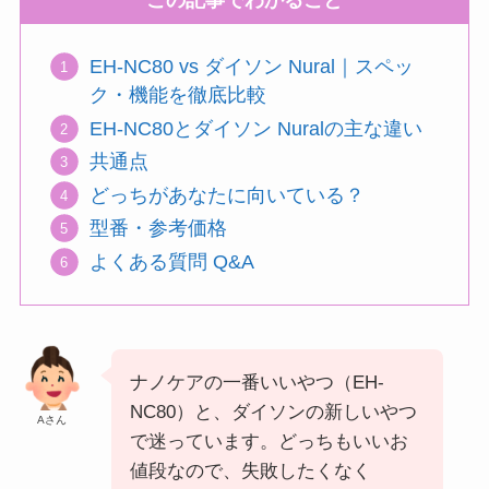
この記事でわかること
EH-NC80 vs ダイソン Nural｜スペッ
ク・機能を徹底比較
EH-NC80とダイソン Nuralの主な違い
共通点
どっちがあなたに向いている？
型番・参考価格
よくある質問 Q&A
ナノケアの一番いいやつ（EH-
NC80）と、ダイソンの新しいやつ
Aさん
で迷っています。どっちもいいお
値段なので、失敗したくなく