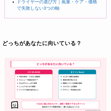
ドライヤーの選び方｜風量・ケア・価格
で失敗しない3つの軸
どっちがあなたに向いている？