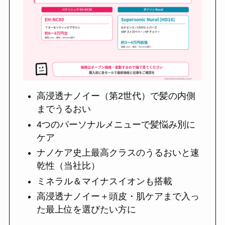
高浸透ナノイー（第2世代）で髪の内側
までうるおい
4つのパーソナルメニューで髪悩み別に
ケア
ナノケア史上最高クラスのうるおいと速
乾性（当社比）
ミネラル＆マイナスイオンも搭載
高浸透ナノイー＋頭皮・肌ケアまで入っ
た最上位を選びたい方に