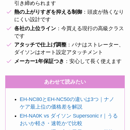
引き締められます
熱の上がりすぎを抑える制御
：頭皮が熱くなり
にくい設計です
各社の上位ライン
：今買える現行の高級クラス
です
アタッチで仕上げ調整
：パナはストレーター、
ダイソンはオート設定アタッチメント
メーカー1年保証つき
：安心して長く使えます
あわせて読みたい
EH-NC80とEH-NC50の違いは3つ｜ナノ
ケア最上位の価格差を解説
EH-NA0K vs ダイソン Supersonic r｜うる
おいか軽さ・速乾かで比較