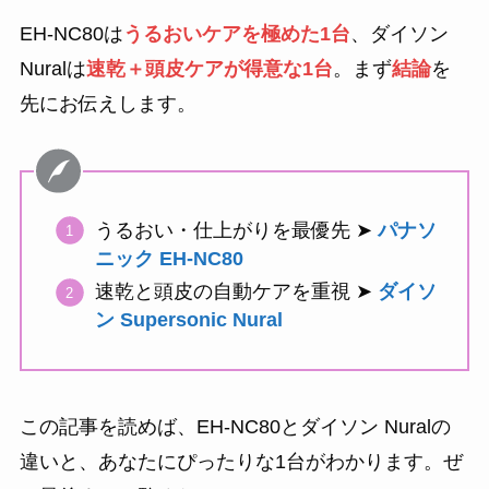
EH-NC80は
うるおいケアを極めた1台
、ダイソン
Nuralは
速乾＋頭皮ケアが得意な1台
。まず
結論
を
先にお伝えします。
うるおい・仕上がりを最優先 ➤
パナソ
ニック EH-NC80
速乾と頭皮の自動ケアを重視 ➤
ダイソ
ン Supersonic Nural
この記事を読めば、EH-NC80とダイソン Nuralの
違いと、あなたにぴったりな1台がわかります。ぜ