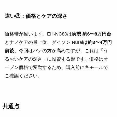
違い③：価格とケアの深さ
価格帯が違います。EH-NC80は
実勢 約6〜8万円台
とナノケアの最上位、ダイソン Nuralは
約3〜4万円
前後
。今回はパナの方が高めですが、これは「う
るおいケアの深さ」に投資する形です。価格はオ
ープン価格で変動するため、購入前に各モールで
ご確認ください。
共通点