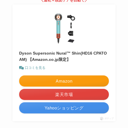
＼速乾＋頭皮ケアを自動で／
Dyson Supersonic Nural™ Shin(HD16 CPATO
AM) 【Amazon.co.jp限定】
口コミを見る
Amazon
楽天市場
Yahooショッピング
ポチップ