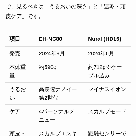
で、見るべきは「うるおいの深さ」と「速乾・頭
皮ケア」です。
項目
EH-NC80
Nural (HD16)
発売
2024年9月
2024年6月
本体重
約590g
約712g※ケー
量
ブル込み
うるお
高浸透ナノイー
マイナスイオン
い
第2世代
ケア
4パーソナルメ
スカルプモード
ニュー
頭皮・
スカルプ＋スキ
距離センサーで