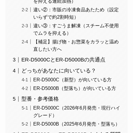
を抑える連続加熱）
違い②：市販の冷凍食品あたため（設定
いらずで約2割時短）
違い③：すごうま解凍（スチーム不使用
でムラを抑える）
【補足】揚げ物・お惣菜をカラッと温め
直したい方へ
ER-D5000CとER-D5000Bの共通点
どっちがあなたに向いている？
ER-D5000C（新型）が向いている方
ER-D5000B（型落ち）が向いている方
型番・参考価格
ER-D5000C（2026年6月発売・現行ハイ
グレード）
ER-D5000B（2025年6月発売・型落ち）