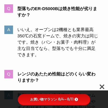
型落ちのER-D5000Bは焼き性能が劣りま
すか？
いいえ。オーブンは2機種とも業界最高
350℃の石窯ドームで、焼きの実力は同じ
です。焼き（パン・お菓子・肉料理）が
主な目当てなら、型落ちでも十分に満足
できます。
レンジのあたため性能はどのくらい変わ
りますか？
新型は低出力でも連続運転できるシーム
お買い物マラソン 8/4～8/11
レスインバーターで、加熱ムラを抑えや
すくなりました。市販の冷凍食品は設定