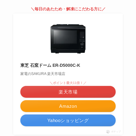
＼毎日のあたため・解凍にこだわる方に／
東芝 石窯ドーム ER-D5000C-K
家電のSAKURA 楽天市場店
＼ポイント最大11倍！／
楽天市場
Amazon
Yahooショッピング
ポチップ