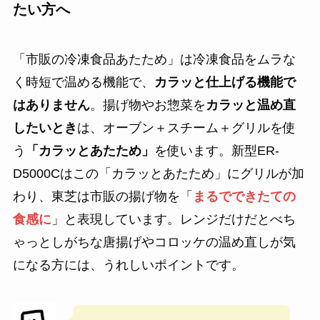
たい方へ
「市販の冷凍食品あたため」は冷凍食品をムラな
く時短で温める機能で、
カラッと仕上げる機能で
はありません
。揚げ物やお惣菜を
カラッと温め直
したいとき
は、オーブン＋スチーム＋グリルを使
う
「カラッとあたため」
を使います。新型ER-
D5000Cはこの「カラッとあたため」にグリルが加
わり、東芝は市販の揚げ物を「
まるでできたての
食感に
」と表現しています。レンジだけだとべち
ゃっとしがちな唐揚げやコロッケの温め直しが気
になる方には、うれしいポイントです。