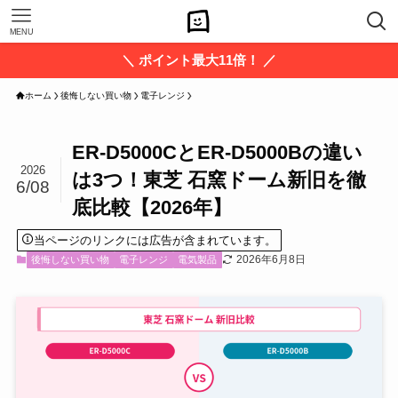
MENU
＼ ポイント最大11倍！ ／
ホーム
後悔しない買い物
電子レンジ
ER-D5000CとER-D5000Bの違い
2026
は3つ！東芝 石窯ドーム新旧を徹
6/08
底比較【2026年】
当ページのリンクには広告が含まれています。
2026年6月8日
後悔しない買い物
電子レンジ
電気製品