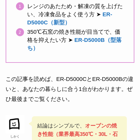
レンジのあたため・解凍の質を上げた
い、冷凍食品をよく使う方 ➤
ER-
D5000C（新型）
350℃石窯の焼き性能が目当てで、価
格を抑えたい方 ➤
ER-D5000B（型落
ち）
この記事を読めば、ER-D5000CとER-D5000Bの違
いと、あなたの暮らしに合う1台がわかります。ぜ
ひ最後までご覧ください。
結論はシンプルで、
オーブンの焼
き性能（業界最高350℃・30L・石
しかく