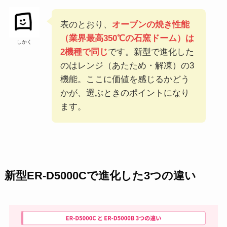
表のとおり、
オーブンの焼き性能
（業界最高350℃の石窯ドーム）は
しかく
2機種で同じ
です。新型で進化した
のはレンジ（あたため・解凍）の3
機能。ここに価値を感じるかどう
かが、選ぶときのポイントになり
ます。
新型ER-D5000Cで進化した3つの違い