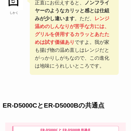
正直にお伝えすると、
ノンフライ
ヤーのようなカリッと感とは仕組
しかく
みが少し違います
。ただ、
レンジ
温めのしんなりが苦手な方には、
グリルを併用するカラッとあたた
めは試す価値あり
ですよ。我が家
も揚げ物の温め直しはレンジだと
がっかりしがちなので、この進化
は地味にうれしいところです。
ER-D5000CとER-D5000Bの共通点