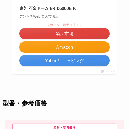
東芝 石窯ドーム ER-D5000B-K
デンキチWeb 楽天市場店
＼ポイント最大11倍！／
楽天市場
Amazon
Yahooショッピング
ポチップ
型番・参考価格