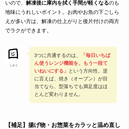
いので、
解凍後に庫内を拭く手間が軽くなる
のも
地味にうれしいポイント。お肉やお魚の下ごしら
えが多い方は、解凍の仕上がりと後片付けの両方
でラクができます。
3つに共通するのは、
「毎日いちば
ん使うレンジ機能を、もう一段て
しかく
いねいにする」
という方向性。逆
に言えば、焼き（オーブン）が目
当てなら、型落ちでも満足度はほ
とんど変わりません。
【補足】揚げ物・お惣菜をカラッと温め直し