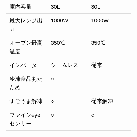
庫内容量
30L
30L
最大レンジ出
1000W
1000W
力
オーブン最高
350℃
350℃
温度
インバーター
シームレス
従来
冷凍食品あた
○
−
ため
すごうま解凍
○
従来解凍
ファインeye
○
○
センサー