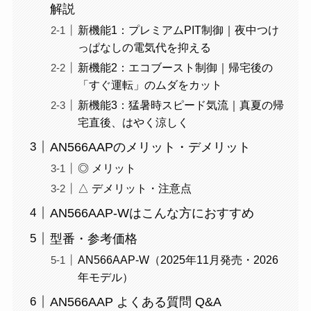
解説
新機能1：プレミアムPIT制御｜夜中つけ
っぱなしの電気代を抑える
新機能2：エコブースト制御｜帰宅後の
「すぐ運転」のムダをカット
新機能3：猛暑時スピード気流｜真夏の帰
宅直後、はやく涼しく
AN566AAPのメリット・デメリット
◎ メリット
△ デメリット・注意点
AN566AAP-Wはこんな方におすすめ
型番・参考価格
AN566AAP-W（2025年11月発売・2026
年モデル）
AN566AAP よくある質問 Q&A