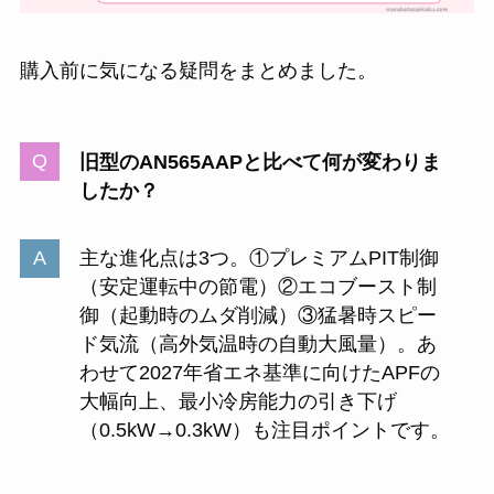
購入前に気になる疑問をまとめました。
旧型のAN565AAPと比べて何が変わりま
したか？
主な進化点は3つ。①プレミアムPIT制御
（安定運転中の節電）②エコブースト制
御（起動時のムダ削減）③猛暑時スピー
ド気流（高外気温時の自動大風量）。あ
わせて2027年省エネ基準に向けたAPFの
大幅向上、最小冷房能力の引き下げ
（0.5kW→0.3kW）も注目ポイントです。