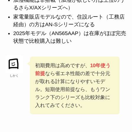
加湿機能は非搭載（加湿が欲しい方は上位のう
るさらX/AXシリーズへ）
家電量販店モデルなので、住設ルート（工務店
経由）の方はAN-Sシリーズになる
2025年モデル（AN565AAP）は在庫がほぼ完売
状態で比較購入は難しい
初期費用は高めですが、
10年使う
前提
なら省エネ性能の差で十分元
しかく
が取れる計算になりやすいモデ
ル。短期使用前提なら、もうワン
ランク下のシリーズも比較対象に
入れてみてください。