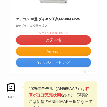
エアコン 18畳 ダイキン工業AN566AAP-W
Bサプライズ 楽天市場店
＼ポイント最大11倍！／
楽天市場
Amazon
Yahooショッピング
ポチップ
2025年モデル（AN565AAP）は
在
庫がほぼ完売状態
なので、現実的
しかく
には新型のAN566AAP一択になって