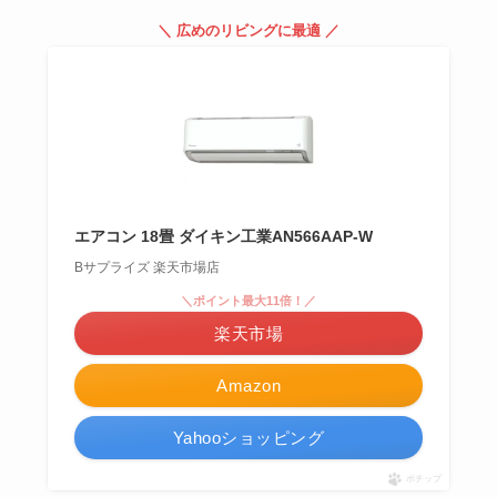
＼ 広めのリビングに最適 ／
エアコン 18畳 ダイキン工業AN566AAP-W
Bサプライズ 楽天市場店
＼ポイント最大11倍！／
楽天市場
Amazon
Yahooショッピング
ポチップ