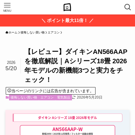
MENU
＼ ポイント最大11倍！ ／
ホーム
後悔しない買い物
エアコン
【レビュー】ダイキンAN566AAP
を徹底解説｜Aシリーズ18畳 2026
2026
5/20
年モデルの新機能3つと実力をチ
ェック！
当ページのリンクには広告が含まれています。
2026年5月20日
後悔しない買い物
エアコン
電気製品