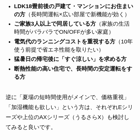
LDK18畳前後の戸建て・マンションにお住まい
の方
（長時間運転×広い部屋で新機能が効く）
ご家族3人以上で同居している方
（家族の生活
時間がバラバラでON/OFFが多い家庭）
電気代のランニングコストを重視する方
（10年
使う前提で省エネ性能を取りたい）
猛暑日の帰宅後に「すぐ涼しい」を求める方
断熱性能の高い住宅で、長時間の安定運転をす
る方
逆に「夏場の短時間使用がメインで、価格重視」
「加湿機能も欲しい」という方は、それぞれEシリ
ーズや上位のAXシリーズ（うるさらX）も検討し
てみると良いです。