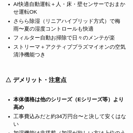
AI快適自動運転＋人・床・壁センサーでおまか
せ運転OK
さらら除湿（リニアハイブリッド方式）で梅
雨〜夏の湿度コントロールも快適
フィルター自動お掃除で日々のメンテが楽
ストリーマ＋アクティブプラズマイオンの空気
清浄機能つき
△ デメリット・注意点
本体価格は他のシリーズ（Eシリーズ等）より
高め
工事費込みだと約34万円台〜と決して安くはな
い