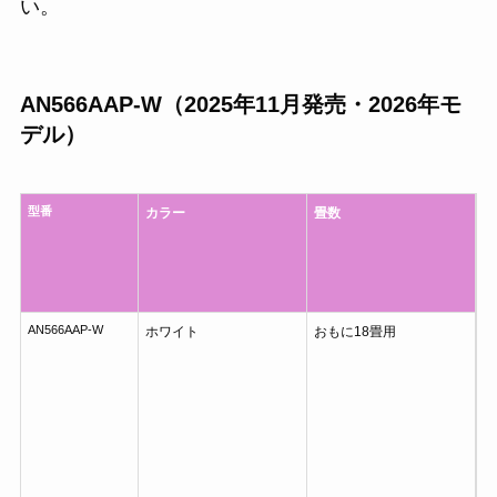
い。
AN566AAP-W（2025年11月発売・2026年モ
デル）
型番
カラー
畳数
AN566AAP-W
ホワイト
おもに18畳用
3