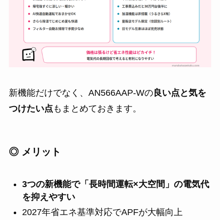
新機能だけでなく、AN566AAP-Wの
良い点と気を
つけたい点
もまとめておきます。
◎ メリット
3つの新機能で「長時間運転×大空間」の電気代
を抑えやすい
2027年省エネ基準対応でAPFが大幅向上