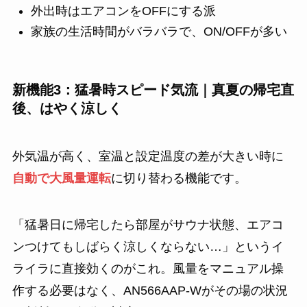
外出時はエアコンをOFFにする派
家族の生活時間がバラバラで、ON/OFFが多い
新機能3：猛暑時スピード気流｜真夏の帰宅直
後、はやく涼しく
外気温が高く、室温と設定温度の差が大きい時に
自動で大風量運転
に切り替わる機能です。
「猛暑日に帰宅したら部屋がサウナ状態、エアコ
ンつけてもしばらく涼しくならない…」というイ
ライラに直接効くのがこれ。風量をマニュアル操
作する必要はなく、AN566AAP-Wがその場の状況