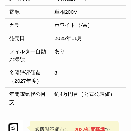
電源
単相200V
カラー
ホワイト（-W）
発売日
2025年11月
フィルター自動
あり
お掃除
多段階評価点
3
（2027年度）
年間電気代の目
約4万円台（公式公表値）
安
多段階評価点は「
2027年度基準
で