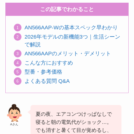
この記事でわかること
AN566AAP-Wの基本スペック早わかり
2026年モデルの新機能3つ｜生活シーン
で解説
AN566AAPのメリット・デメリット
こんな方におすすめ
型番・参考価格
よくある質問 Q&A
夏の夜、エアコンつけっぱなしで
寝ると朝の電気代がショック…。
Aさん
でも消すと暑くて目が覚めるし、