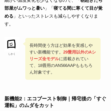
細かい温度変化も少なくなるので、「
朝起きたら
部屋がムワっと暑い
」「
寝てる間に寒くて目が覚
める
」といったストレスも減らしやすくなりま
す。
長時間使う方ほど効果を実感しや
すい新機能です。
29畳用以外のAシ
しかく
リーズ全モデル
に搭載されてい
て、18畳用のAN566AAPももちろ
ん対象です。
新機能2：エコブースト制御｜帰宅後の「すぐ
運転」のムダをカット