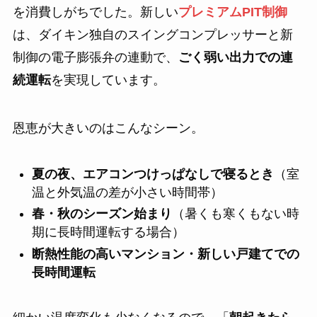
を消費しがちでした。新しい
プレミアムPIT制御
は、ダイキン独自のスイングコンプレッサーと新
制御の電子膨張弁の連動で、
ごく弱い出力での連
続運転
を実現しています。
恩恵が大きいのはこんなシーン。
夏の夜、エアコンつけっぱなしで寝るとき
（室
温と外気温の差が小さい時間帯）
春・秋のシーズン始まり
（暑くも寒くもない時
期に長時間運転する場合）
断熱性能の高いマンション・新しい戸建てでの
長時間運転