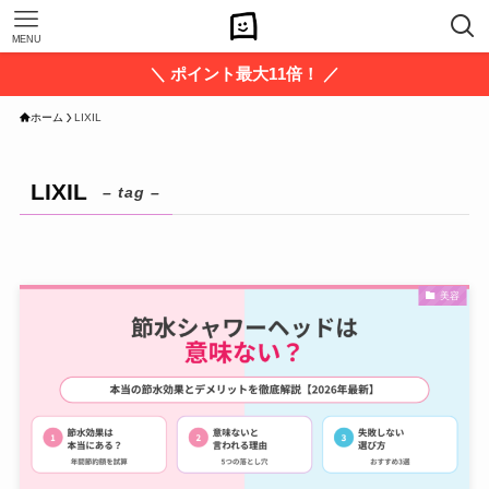
MENU
＼ ポイント最大11倍！ ／
ホーム
LIXIL
LIXIL
– tag –
美容