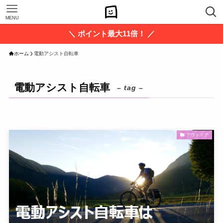
MENU
＼ ポイント最大11倍！ ／
ホーム
電動アシスト自転車
電動アシスト自転車
– tag –
アウトドア