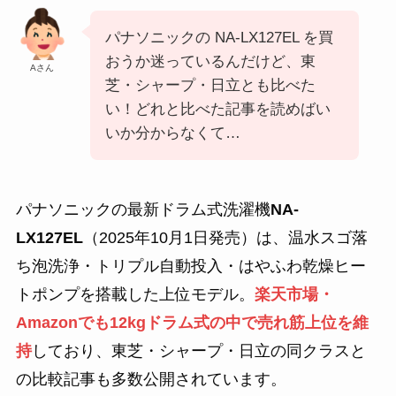
パナソニックの NA-LX127EL を買
おうか迷っているんだけど、東
Aさん
芝・シャープ・日立とも比べた
い！どれと比べた記事を読めばい
いか分からなくて…
パナソニックの最新ドラム式洗濯機
NA-
LX127EL
（2025年10月1日発売）は、温水スゴ落
ち泡洗浄・トリプル自動投入・はやふわ乾燥ヒー
トポンプを搭載した上位モデル。
楽天市場・
Amazonでも12kgドラム式の中で売れ筋上位を維
持
しており、東芝・シャープ・日立の同クラスと
の比較記事も多数公開されています。