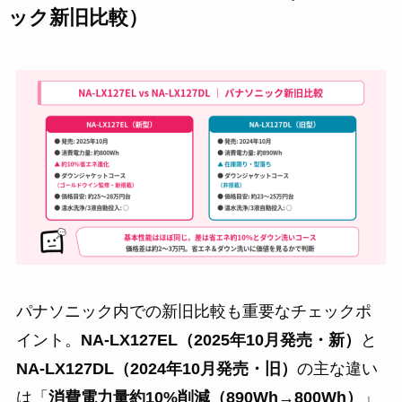
ック新旧比較）
パナソニック内での新旧比較も重要なチェックポ
イント。
NA-LX127EL（2025年10月発売・新）
と
NA-LX127DL（2024年10月発売・旧）
の主な違い
は「
消費電力量約10%削減（890Wh→800Wh）
」