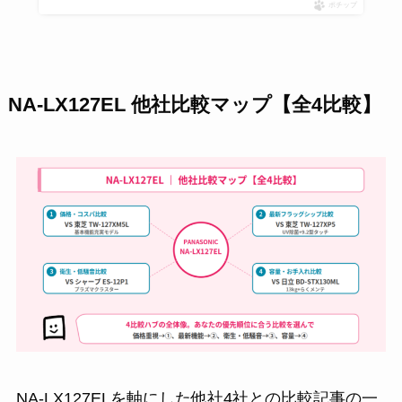
ポチップ
NA-LX127EL 他社比較マップ【全4比較】
NA-LX127ELを軸にした他社4社との比較記事の一