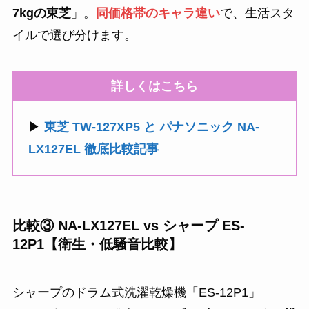
7kgの東芝
」。
同価格帯のキャラ違い
で、生活スタ
イルで選び分けます。
詳しくはこちら
▶
東芝 TW-127XP5 と パナソニック NA-
LX127EL 徹底比較記事
比較③ NA-LX127EL vs シャープ ES-
12P1【衛生・低騒音比較】
シャープのドラム式洗濯乾燥機「ES-12P1」