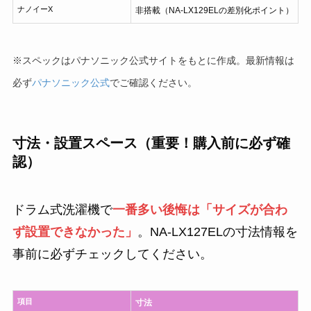
ナノイーX
非搭載（NA-LX129ELの差別化ポイント）
※スペックはパナソニック公式サイトをもとに作成。最新情報は
必ず
パナソニック公式
でご確認ください。
寸法・設置スペース（重要！購入前に必ず確
認）
ドラム式洗濯機で
一番多い後悔は「サイズが合わ
ず設置できなかった」
。NA-LX127ELの寸法情報を
事前に必ずチェックしてください。
項目
寸法