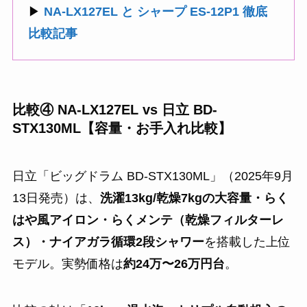
▶
NA-LX127EL と シャープ ES-12P1 徹底
比較記事
比較④ NA-LX127EL vs 日立 BD-
STX130ML【容量・お手入れ比較】
日立「ビッグドラム BD-STX130ML」（2025年9月
13日発売）は、
洗濯13kg/乾燥7kgの大容量・らく
はや風アイロン・らくメンテ（乾燥フィルターレ
ス）・ナイアガラ循環2段シャワー
を搭載した上位
モデル。実勢価格は
約24万〜26万円台
。