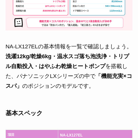
NA-LX127ELの基本情報を一覧で確認しましょう。
洗濯12kg/乾燥6kg・温水スゴ落ち泡洗浄・トリプ
ル自動投入・はやふわ乾燥ヒートポンプ
を搭載し
た、パナソニックLXシリーズの中で
「機能充実×コ
スパ」
のポジションのモデルです。
基本スペック
項目
NA-LX127EL