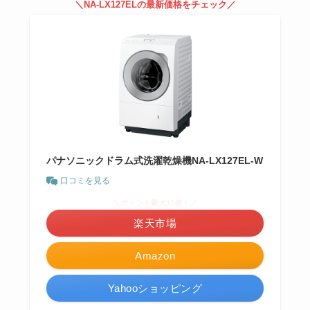
＼NA-LX127ELの最新価格をチェック／
パナソニックドラム式洗濯乾燥機NA-LX127EL-W
口コミを見る
＼ポイント最大11倍！／
楽天市場
Amazon
Yahooショッピング