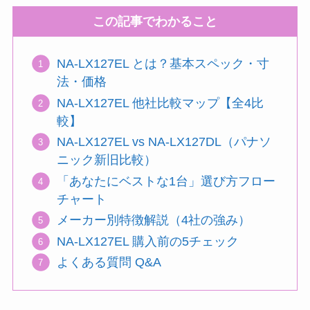
この記事でわかること
NA-LX127EL とは？基本スペック・寸
法・価格
NA-LX127EL 他社比較マップ【全4比
較】
NA-LX127EL vs NA-LX127DL（パナソ
ニック新旧比較）
「あなたにベストな1台」選び方フロー
チャート
メーカー別特徴解説（4社の強み）
NA-LX127EL 購入前の5チェック
よくある質問 Q&A