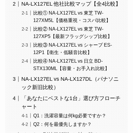
NA-LX127EL 他社比較マップ【全4比較】
比較① NA-LX127EL vs 東芝 TW-
127XM5L【価格重視・コスパ比較】
比較② NA-LX127EL vs 東芝 TW-
127XP5【最新フラッグシップ比較】
比較③ NA-LX127EL vs シャープ ES-
12P1【衛生・低騒音比較】
比較④ NA-LX127EL vs 日立 BD-
STX130ML【容量・お手入れ比較】
NA-LX127EL vs NA-LX127DL（パナソニ
ック新旧比較）
「あなたにベストな1台」選び方フローチ
ャート
Q1：洗濯容量は何kg必要ですか？
Q2：何を最優先しますか？