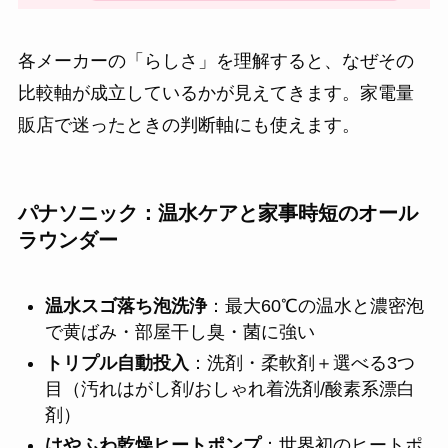
各メーカーの「らしさ」を理解すると、なぜその
比較軸が成立しているかが見えてきます。家電量
販店で迷ったときの判断軸にも使えます。
パナソニック：温水ケアと家事時短のオール
ラウンダー
温水スゴ落ち泡洗浄
：最大60℃の温水と濃密泡
で黄ばみ・部屋干し臭・菌に強い
トリプル自動投入
：洗剤・柔軟剤＋選べる3つ
目（汚れはがし剤/おしゃれ着洗剤/酸素系漂白
剤）
はやふわ乾燥ヒートポンプ
：世界初のヒートポ