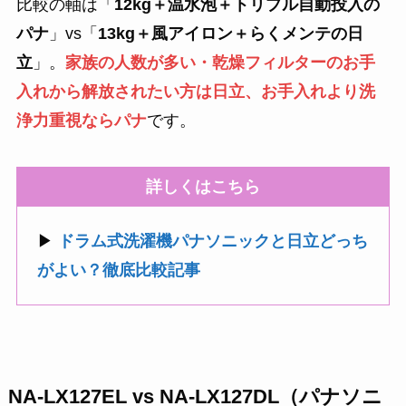
比較の軸は「
12kg＋温水泡＋トリプル自動投入の
パナ
」vs「
13kg＋風アイロン＋らくメンテの日
立
」。
家族の人数が多い・乾燥フィルターのお手
入れから解放されたい方は日立、お手入れより洗
浄力重視ならパナ
です。
詳しくはこちら
▶
ドラム式洗濯機パナソニックと日立どっち
がよい？徹底比較記事
NA-LX127EL vs NA-LX127DL（パナソニ