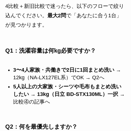
4比較＋新旧比較で迷ったら、以下のフローで絞り
込んでください。
最大2問
で「あなたに合う1台」
が見つかります。
Q1：洗濯容量は何kg必要ですか？
3〜4人家族・共働きで2日に1回まとめ洗い
→
12kg（NA-LX127EL系）でOK → Q2へ
5人以上の大家族・シーツや毛布もまとめ洗い
したい
→
13kg（日立 BD-STX130ML）一択
→
比較④の記事へ
Q2：何を最優先しますか？