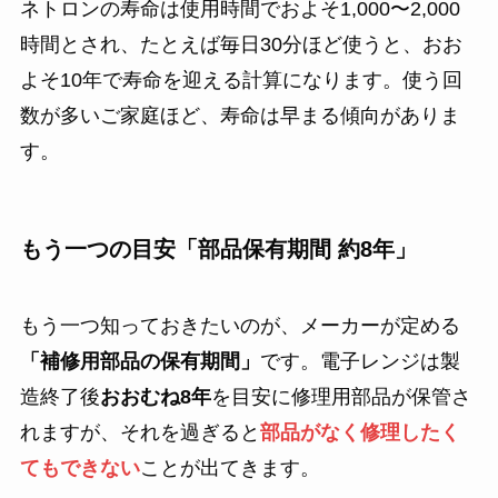
ネトロンの寿命は使用時間でおよそ1,000〜2,000
時間とされ、たとえば毎日30分ほど使うと、おお
よそ10年で寿命を迎える計算になります。使う回
数が多いご家庭ほど、寿命は早まる傾向がありま
す。
もう一つの目安「部品保有期間 約8年」
もう一つ知っておきたいのが、メーカーが定める
「補修用部品の保有期間」
です。電子レンジは製
造終了後
おおむね8年
を目安に修理用部品が保管さ
れますが、それを過ぎると
部品がなく修理したく
てもできない
ことが出てきます。