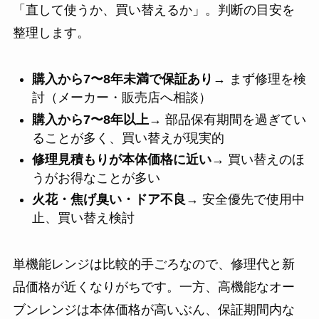
「直して使うか、買い替えるか」。判断の目安を
整理します。
購入から7〜8年未満で保証あり
→ まず修理を検
討（メーカー・販売店へ相談）
購入から7〜8年以上
→ 部品保有期間を過ぎてい
ることが多く、買い替えが現実的
修理見積もりが本体価格に近い
→ 買い替えのほ
うがお得なことが多い
火花・焦げ臭い・ドア不良
→ 安全優先で使用中
止、買い替え検討
単機能レンジは比較的手ごろなので、修理代と新
品価格が近くなりがちです。一方、高機能なオー
ブンレンジは本体価格が高いぶん、保証期間内な