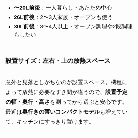
〜20L前後
：一人暮らし・あたため中心
26L前後
：2〜3人家族・オーブンも使う
30L前後
：3〜4人以上・オーブン調理や2段調理
もしたい
設置サイズ：左右・上の放熱スペース
意外と見落としがちなのが設置スペース。機種に
よって放熱に必要なすき間が違うので、
設置予定
の幅・奥行・高さ
を測ってから選ぶと安心です。
最近は
奥行きの薄いコンパクトモデル
も増えてい
て、キッチンにすっきり置けます。