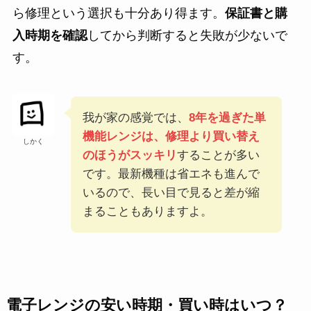
ら修理という選択も十分あり得ます。
保証書と購
入時期を確認
してから判断すると失敗が少ないで
す。
我が家の感覚では、
8年を過ぎた単
機能レンジは、修理より買い替え
しかく
のほうがスッキリ
することが多い
です。最新機種は省エネも進んで
いるので、長い目で見ると差が縮
まることもありますよ。
電子レンジの安い時期・買い時はいつ？