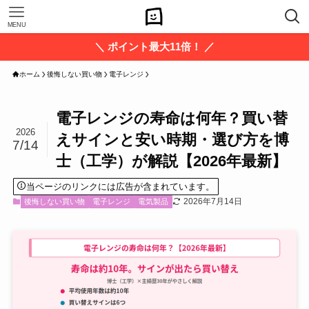
MENU
＼ ポイント最大11倍！ ／
ホーム
後悔しない買い物
電子レンジ
電子レンジの寿命は何年？買い替
2026
えサインと安い時期・選び方を博
7/14
士（工学）が解説【2026年最新】
当ページのリンクには広告が含まれています。
2026年7月14日
後悔しない買い物
電子レンジ
電気製品