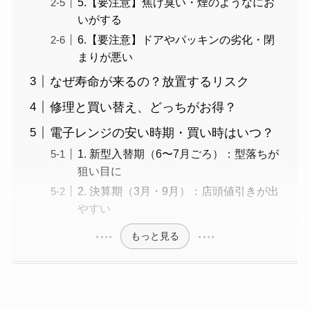
5.【要注意】焦げ臭い・煙のようなにお
いがする
6.【要注意】ドアやパッキンの劣化・閉
まりが悪い
なぜ寿命が来るの？放置するリスク
修理と買い替え、どっちがお得？
電子レンジの安い時期・買い時はいつ？
1. 新型入替期（6〜7月ごろ）：型落ちが
狙い目に
2. 決算期（3月・9月）：店頭値引きが出
やすい
もっと見る