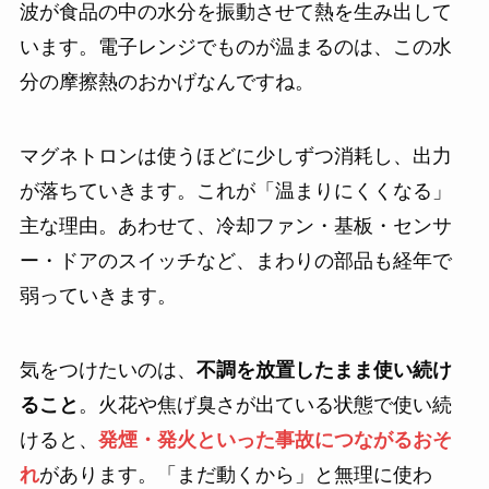
波が食品の中の水分を振動させて熱を生み出して
います。電子レンジでものが温まるのは、この水
分の摩擦熱のおかげなんですね。
マグネトロンは使うほどに少しずつ消耗し、出力
が落ちていきます。これが「温まりにくくなる」
主な理由。あわせて、冷却ファン・基板・センサ
ー・ドアのスイッチなど、まわりの部品も経年で
弱っていきます。
気をつけたいのは、
不調を放置したまま使い続け
ること
。火花や焦げ臭さが出ている状態で使い続
けると、
発煙・発火といった事故につながるおそ
れ
があります。「まだ動くから」と無理に使わ