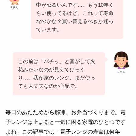
中がぬるいんです…。もう10年く
Aさん
らい使ってるけど、これって寿命
なのかな？買い替えるべきか迷っ
ています。
この前は「バチッ」と音がして火
花みたいなのが見えてびっく
Bさん
り…。我が家のレンジ、まだ使っ
ても大丈夫なのか心配で。
毎日のあたためから解凍、お弁当づくりまで。電
子レンジは止まると一気に困る家電のひとつです
よね。この記事では「電子レンジの寿命は何年