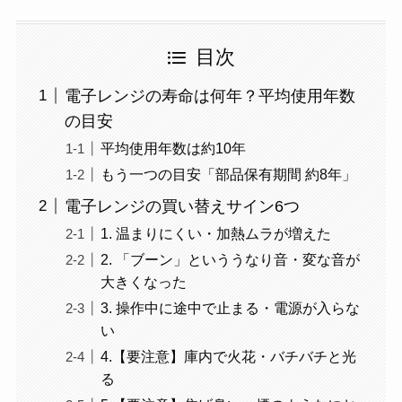
目次
電子レンジの寿命は何年？平均使用年数
の目安
平均使用年数は約10年
もう一つの目安「部品保有期間 約8年」
電子レンジの買い替えサイン6つ
1. 温まりにくい・加熱ムラが増えた
2. 「ブーン」といううなり音・変な音が
大きくなった
3. 操作中に途中で止まる・電源が入らな
い
4.【要注意】庫内で火花・バチバチと光
る