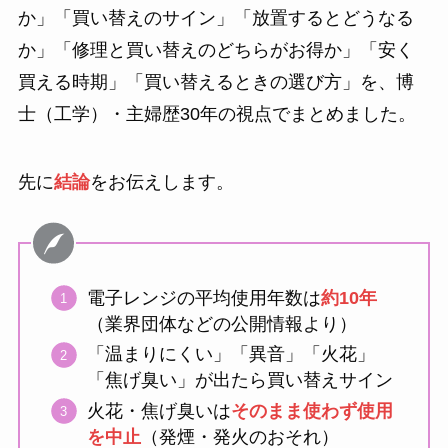
か」「買い替えのサイン」「放置するとどうなる
か」「修理と買い替えのどちらがお得か」「安く
買える時期」「買い替えるときの選び方」を、博
士（工学）・主婦歴30年の視点でまとめました。
先に
結論
をお伝えします。
電子レンジの平均使用年数は
約10年
（業界団体などの公開情報より）
「温まりにくい」「異音」「火花」
「焦げ臭い」が出たら買い替えサイン
火花・焦げ臭いは
そのまま使わず使用
を中止
（発煙・発火のおそれ）