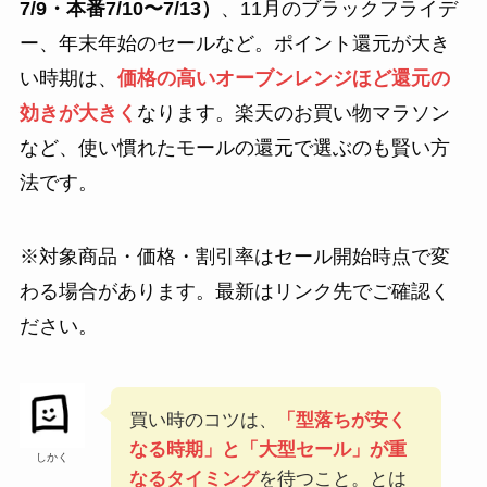
7/9・本番7/10〜7/13）
、11月のブラックフライデ
ー、年末年始のセールなど。ポイント還元が大き
い時期は、
価格の高いオーブンレンジほど還元の
効きが大きく
なります。楽天のお買い物マラソン
など、使い慣れたモールの還元で選ぶのも賢い方
法です。
※対象商品・価格・割引率はセール開始時点で変
わる場合があります。最新はリンク先でご確認く
ださい。
買い時のコツは、
「型落ちが安く
なる時期」と「大型セール」が重
しかく
なるタイミング
を待つこと。とは