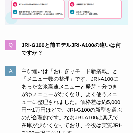
JRI-G100と前モデルJRI-A100の違いは何
ですか？
主な違いは「おにぎりモード新搭載」と
「メニュー数の整理」です。JRI-A100に
あった玄米高速メニューと発芽・分づき
がゆメニューがなくなり、よく使うメニ
ューに整理されました。価格差は約5,000
円〜1万円ほどで、JRI-G100の新型を選ぶ
のが合理的です。なおJRI-A100は楽天で
在庫が少なくなっており、今後は実質JRI-
G100一択になります。