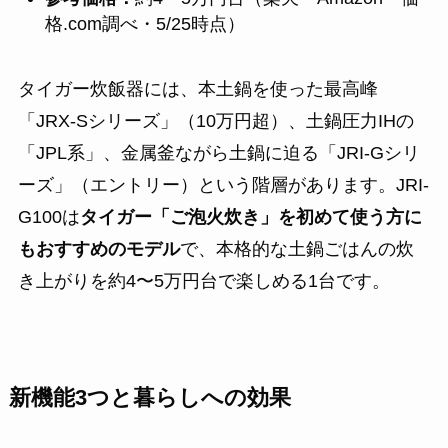
格.com調べ・5/25時点）
タイガー炊飯器には、本土鍋を使った最高峰
「JRX-Sシリーズ」（10万円超）、土鍋圧力IHの
「JPL系」、金属釜ながら土鍋に迫る「JRI-Gシリ
ーズ」（エントリー）という階層があります。JRI-
G100は
タイガー「ご泡火炊き」を初めて使う方に
もおすすめのモデル
で、本格的な土鍋ごはんの炊
き上がりを約4〜5万円台で楽しめる1台です。
新機能3つと暮らしへの効果