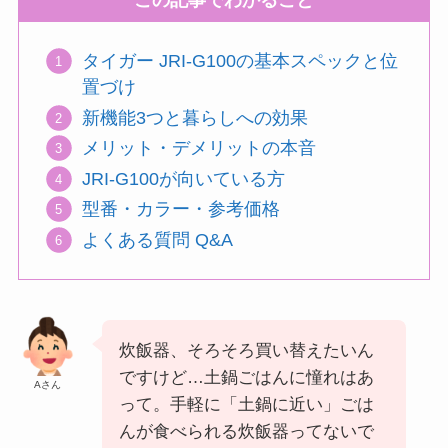
この記事でわかること
タイガー JRI-G100の基本スペックと位
置づけ
新機能3つと暮らしへの効果
メリット・デメリットの本音
JRI-G100が向いている方
型番・カラー・参考価格
よくある質問 Q&A
炊飯器、そろそろ買い替えたいん
ですけど…土鍋ごはんに憧れはあ
Aさん
って。手軽に「土鍋に近い」ごは
んが食べられる炊飯器ってないで