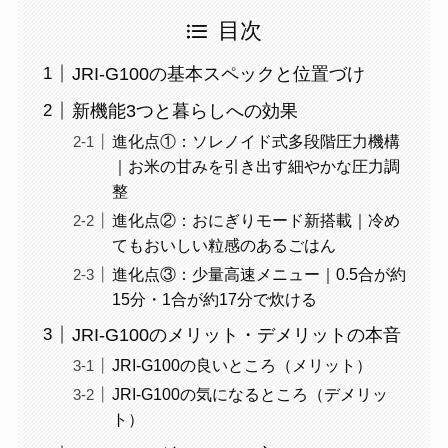
目次
JRI-G100の基本スペックと位置づけ
新機能3つと暮らしへの効果
進化点①：ソレノイド式多段階圧力機構
｜お米の甘みを引き出す細やかな圧力調
整
進化点②：おにぎりモード新搭載｜冷め
てもおいしい粒感のあるごはん
進化点③：少量高速メニュー｜0.5合が約
15分・1合が約17分で炊ける
JRI-G100のメリット・デメリットの本音
JRI-G100の良いところ（メリット）
JRI-G100の気になるところ（デメリッ
ト）