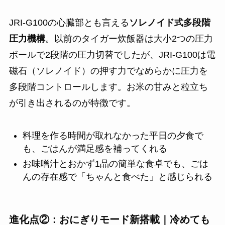
JRI-G100の心臓部とも言える
ソレノイド式多段階
圧力機構
。以前のタイガー炊飯器は大小2つの圧力
ボールで2段階の圧力切替でしたが、JRI-G100は電
磁石（ソレノイド）の押す力でなめらかに圧力を
多段階コントロールします。お米の甘みと粒立ち
が引き出されるのが特徴です。
料理を作る時間が取れなかった平日の夕食で
も、ごはんが満足感を補ってくれる
お味噌汁とおかず1品の簡単な食卓でも、ごは
んの存在感で「ちゃんと食べた」と感じられる
進化点②：おにぎりモード新搭載｜冷めても