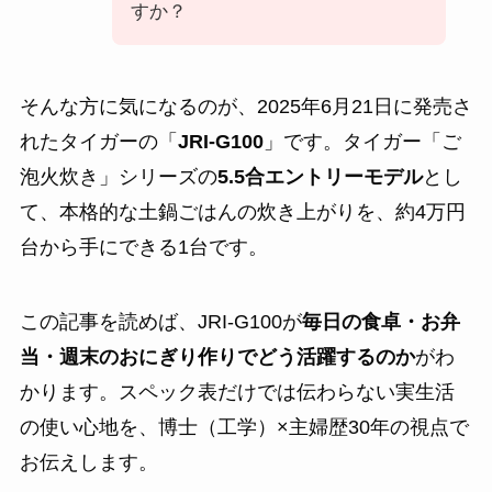
すか？
そんな方に気になるのが、2025年6月21日に発売さ
れたタイガーの「
JRI-G100
」です。タイガー「ご
泡火炊き」シリーズの
5.5合エントリーモデル
とし
て、本格的な土鍋ごはんの炊き上がりを、約4万円
台から手にできる1台です。
この記事を読めば、JRI-G100が
毎日の食卓・お弁
当・週末のおにぎり作りでどう活躍するのか
がわ
かります。スペック表だけでは伝わらない実生活
の使い心地を、博士（工学）×主婦歴30年の視点で
お伝えします。