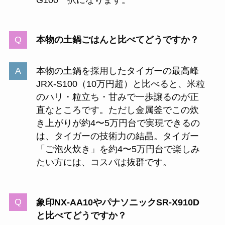
本物の土鍋ごはんと比べてどうですか？
本物の土鍋を採用したタイガーの最高峰
JRX-S100（10万円超）と比べると、米粒
のハリ・粒立ち・甘みで一歩譲るのが正
直なところです。ただし金属釜でこの炊
き上がりが約4〜5万円台で実現できるの
は、タイガーの技術力の結晶。タイガー
「ご泡火炊き」を約4〜5万円台で楽しみ
たい方には、コスパは抜群です。
象印NX-AA10やパナソニックSR-X910D
と比べてどうですか？