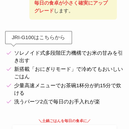
毎日の食卓が小さく確実にアップ
グレード
します。
JRI-G100はこちらから
ソレノイド式多段階圧力機構でお米の甘みを引
き出す
新搭載「おにぎりモード」で冷めてもおいしい
ごはん
少量高速メニューでお茶碗1杯分が約15分で炊
ける
洗うパーツ2点で毎日のお手入れが楽
＼土鍋ごはんを毎日の食卓に／