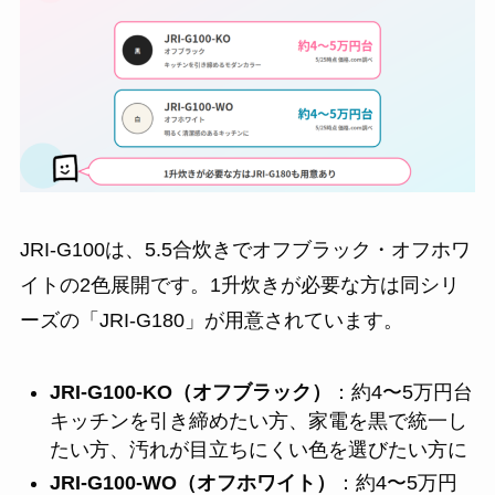
JRI-G100は、5.5合炊きでオフブラック・オフホワ
イトの2色展開です。1升炊きが必要な方は同シリ
ーズの「JRI-G180」が用意されています。
JRI-G100-KO（オフブラック）
：約4〜5万円台
キッチンを引き締めたい方、家電を黒で統一し
たい方、汚れが目立ちにくい色を選びたい方に
JRI-G100-WO（オフホワイト）
：約4〜5万円