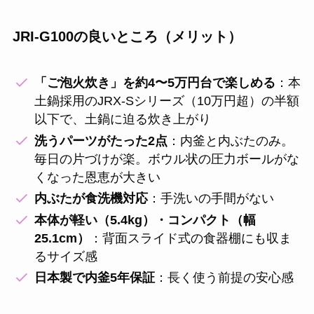
JRI-G100の良いところ（メリット）
「ご泡火炊き」を約4〜5万円台で楽しめる
：本
土鍋採用のJRX-Sシリーズ（10万円超）の半額
以下で、土鍋に迫る炊き上がり
洗うパーツがたった2点
：内釜と内ぶたのみ。
毎日の片づけが楽。ボウル状の圧力ボールがな
くなった恩恵が大きい
内ぶたが食洗機対応
：手洗いの手間がない
本体が軽い（5.4kg）・コンパクト（幅
25.1cm）
：背面スライド式の食器棚にも収ま
るサイズ感
日本製で内釜5年保証
：長く使う前提の安心感