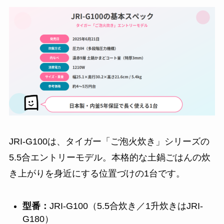
JRI-G100は、タイガー「ご泡火炊き」シリーズの
5.5合エントリーモデル。本格的な土鍋ごはんの炊
き上がりを身近にする位置づけの1台です。
型番：
JRI-G100（5.5合炊き／1升炊きはJRI-
G180）