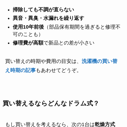
掃除しても不調が直らない
異音・異臭・水漏れを繰り返す
使用10年前後
（部品保有期間を過ぎると修理不
可のことも）
修理費が高額
で新品との差が小さい
買い替えの時期や費用の目安は、
洗濯機の買い替
え時期の記事
もあわせてどうぞ。
買い替えるならどんなドラム式？
もし買い替えを考えるなら、次の1台は
乾燥方式