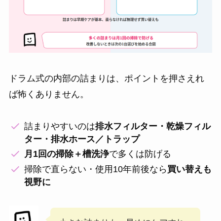
ドラム式の内部の詰まりは、ポイントを押さえれ
ば怖くありません。
詰まりやすいのは
排水フィルター・乾燥フィル
ター・排水ホース／トラップ
月1回の掃除＋槽洗浄
で多くは防げる
掃除で直らない・使用10年前後なら
買い替えも
視野に