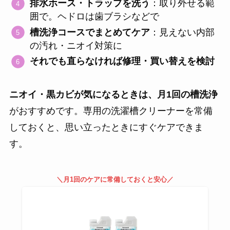
排水ホース・トラップを洗う
：取り外せる範
囲で。ヘドロは歯ブラシなどで
槽洗浄コースでまとめてケア
：見えない内部
の汚れ・ニオイ対策に
それでも直らなければ修理・買い替えを検討
ニオイ・黒カビが気になるときは、月1回の槽洗浄
がおすすめです。専用の洗濯槽クリーナーを常備
しておくと、思い立ったときにすぐケアできま
す。
＼月1回のケアに常備しておくと安心／