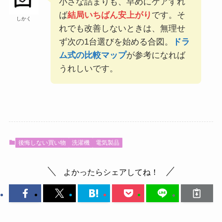
小さな詰まりも、早めにケアすれ
ば
結局いちばん安上がり
です。そ
しかく
れでも改善しないときは、無理せ
ず次の1台選びを始める合図。
ドラ
ム式の比較マップ
が参考になれば
うれしいです。
後悔しない買い物
洗濯機
電気製品
よかったらシェアしてね！