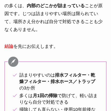
の多くは、
内部のどこかが詰まっている
ことが原
因です。じつは詰まりやすい場所は限られてい
て、場所さえ分かれば自分で対処できることも少
なくありません。
結論
を先にお伝えします。
詰まりやすいのは
排水フィルター・乾
燥フィルター・排水ホース／トラップ
の3か所
多くは
月1回の掃除
で防げて、軽い詰ま
りなら自分で対処できる
掃除しても直らない・使用10年前後な