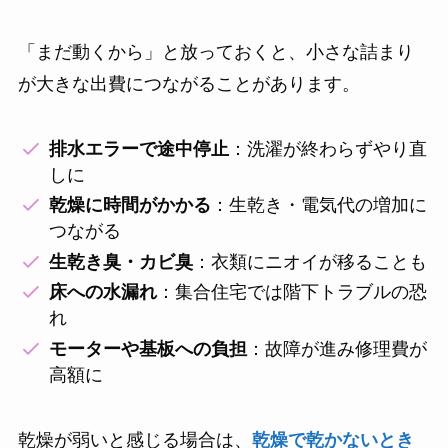
「まだ動くから」と放っておくと、小さな詰まり
が大きな出費につながることがあります。
排水エラーで途中停止
：洗濯が終わらずやり直
しに
乾燥に時間がかかる
：生乾き・電気代の増加に
つながる
生乾き臭・カビ臭
：衣類にニオイが移ることも
床への水漏れ
：集合住宅では階下トラブルの恐
れ
モーターや基板への負担
：故障が進み修理費が
高額に
乾燥が弱いと感じる場合は、
乾燥で乾かないとき