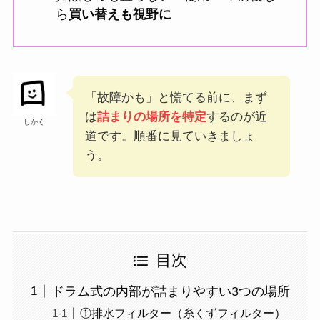
ら
買い替えも視野に
「故障かも」と慌てる前に、まず
は
詰まりの場所を特定
するのが近
しかく
道です。順番に見ていきましょ
う。
目次
ドラム式の内部が詰まりやすい3つの場所
①排水フィルター（糸くずフィルター）