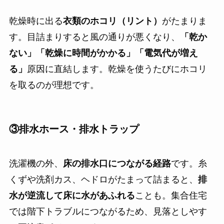
乾燥時に出る
衣類のホコリ（リント）
がたまりま
す。目詰まりすると風の通りが悪くなり、
「乾か
ない」「乾燥に時間がかかる」「電気代が増え
る」
原因に直結します。乾燥を使うたびにホコリ
を取るのが理想です。
③排水ホース・排水トラップ
洗濯機の外、
床の排水口につながる経路
です。糸
くずや洗剤カス、ヘドロがたまって詰まると、
排
水が逆流して床に水があふれる
ことも。集合住宅
では階下トラブルにつながるため、見落としやす