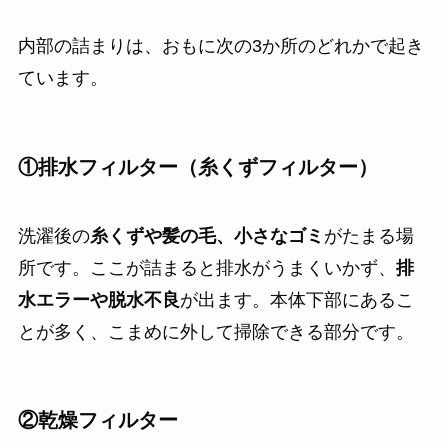
内部の詰まりは、おもに次の3か所のどれかで起き
ています。
①排水フィルター（糸くずフィルター）
洗濯後の
糸くずや髪の毛、小さなゴミ
がたまる場
所です。ここが詰まると排水がうまくいかず、
排
水エラーや脱水不良
が出ます。本体下部にあるこ
とが多く、こまめに外して掃除できる部分です。
②乾燥フィルター