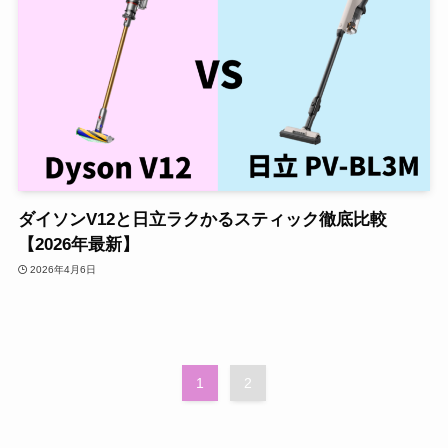
ダイソンV12と日立ラクかるスティック徹底比較
【2026年最新】
2026年4月6日
1
2