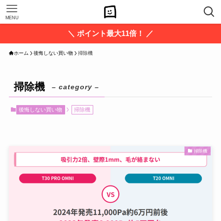
MENU
＼ ポイント最大11倍！ ／
ホーム
後悔しない買い物
掃除機
掃除機
– category –
後悔しない買い物
掃除機
掃除機