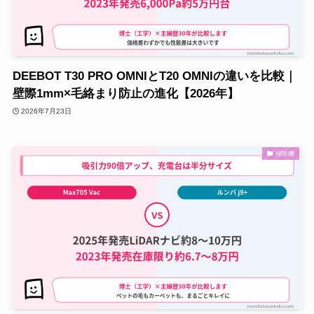
DEEBOT T30 PRO OMNIとT20 OMNIの違いを比較｜
壁際1mm×毛絡まり防止の進化【2026年】
2026年7月23日
掃除機