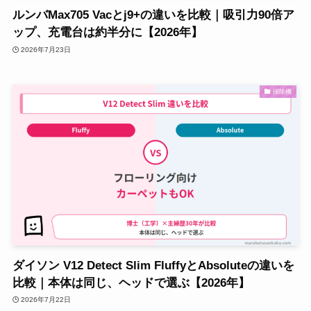
ルンバMax705 Vacとj9+の違いを比較｜吸引力90倍ア
ップ、充電台は約半分に【2026年】
2026年7月23日
掃除機
ダイソン V12 Detect Slim FluffyとAbsoluteの違いを
比較｜本体は同じ、ヘッドで選ぶ【2026年】
2026年7月22日