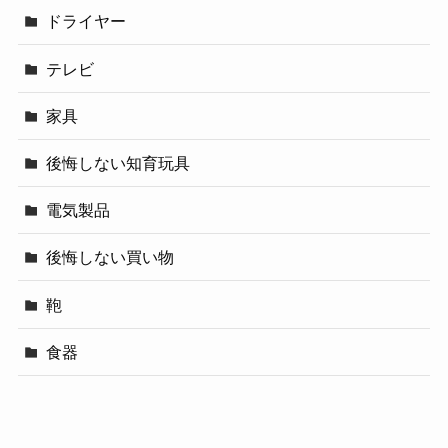
ドライヤー
テレビ
家具
後悔しない知育玩具
電気製品
後悔しない買い物
鞄
食器