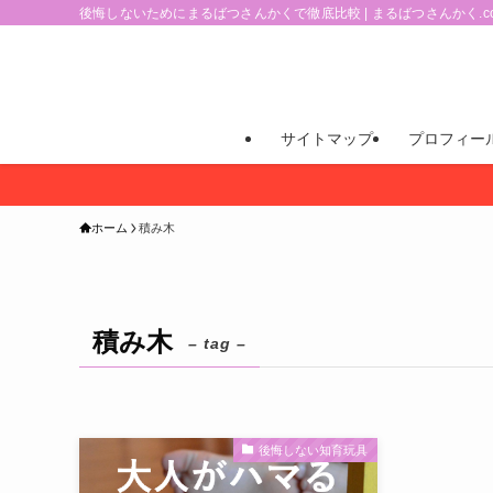
後悔しないためにまるばつさんかくで徹底比較 | まるばつさんかく.c
サイトマップ
プロフィー
ホーム
積み木
積み木
– tag –
後悔しない知育玩具