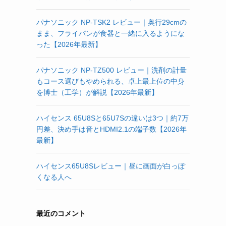
パナソニック NP-TSK2 レビュー｜奥行29cmの
まま、フライパンが食器と一緒に入るようにな
った【2026年最新】
パナソニック NP-TZ500 レビュー｜洗剤の計量
もコース選びもやめられる、卓上最上位の中身
を博士（工学）が解説【2026年最新】
ハイセンス 65U8Sと65U7Sの違いは3つ｜約7万
円差、決め手は音とHDMI2.1の端子数【2026年
最新】
ハイセンス65U8Sレビュー｜昼に画面が白っぽ
くなる人へ
最近のコメント