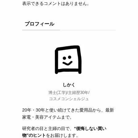
表示できるコメントはありません。
プロフィール
しかく
博士(工学)/主婦歴30年/
コスメコンシェルジュ
20年・30年と使い続けてきた愛用品から、最新
家電・美容アイテムまで。
研究者の目と主婦の目で、
“後悔しない買い
物”のヒント
をお届けします。