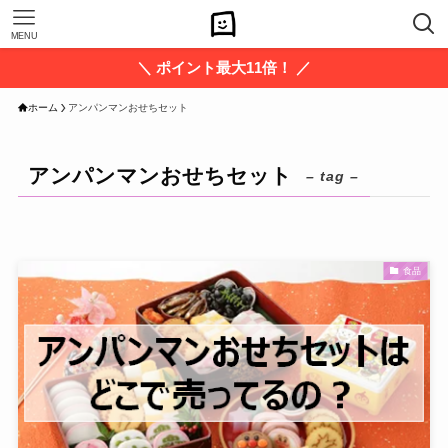
MENU
＼ ポイント最大11倍！ ／
ホーム
アンパンマンおせちセット
アンパンマンおせちセット
– tag –
食品