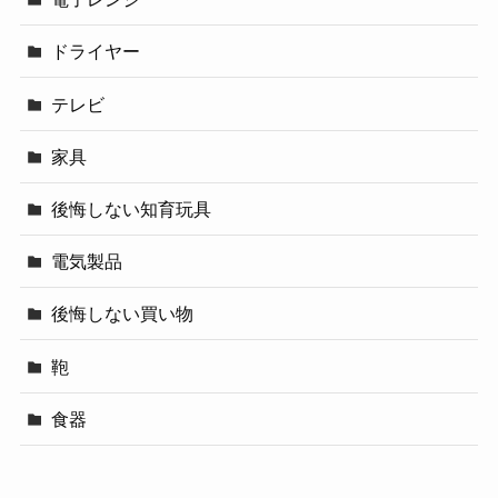
ドライヤー
テレビ
家具
後悔しない知育玩具
電気製品
後悔しない買い物
鞄
食器