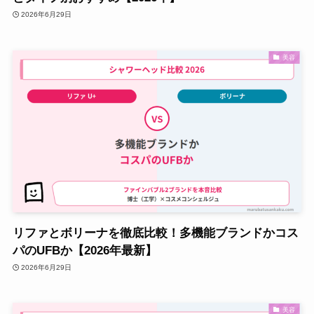
2026年6月29日
美容
リファとボリーナを徹底比較！多機能ブランドかコス
パのUFBか【2026年最新】
2026年6月29日
美容