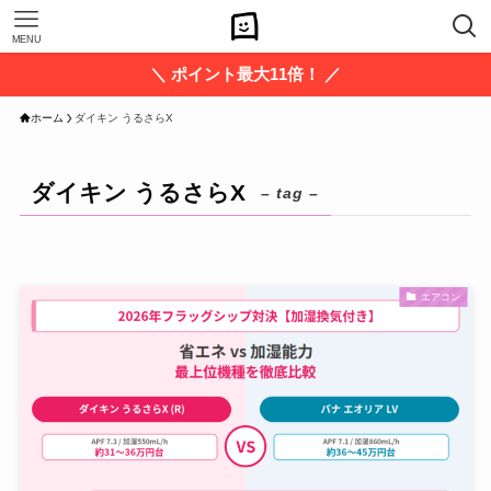
MENU
＼ ポイント最大11倍！ ／
ホーム
ダイキン うるさらX
ダイキン うるさらX
– tag –
エアコン