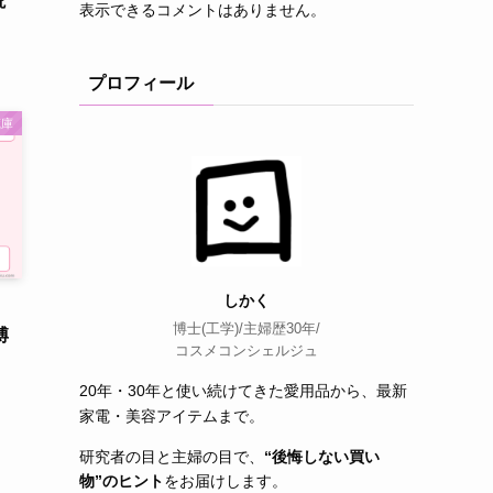
説
表示できるコメントはありません。
プロフィール
蔵庫
しかく
博士(工学)/主婦歴30年/
博
コスメコンシェルジュ
20年・30年と使い続けてきた愛用品から、最新
家電・美容アイテムまで。
研究者の目と主婦の目で、
“後悔しない買い
物”のヒント
をお届けします。