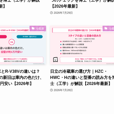
身を博士（工学）が解説
つのチェックを博士（工学）が解
最新】
【2026年最新】
2026年7月29日
冷蔵庫
冷
8XとR-V38Vの違いは？
日立の冷蔵庫の選び方｜HZC・
庫の新旧は庫内の色だけ、
HWC・Hの違いと型番の読み方を
円安い【2026年】
士（工学）が解説【2026年最新】
2026年7月28日