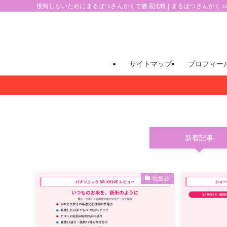
後悔しないためにまるばつさんかくで徹底比較 | まるばつさんかく.c
サイトマップ
プロフィー
新着記事
炊飯器