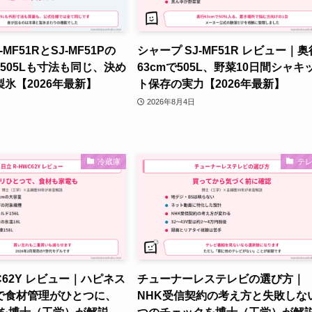
MF51RとSJ-MF51Pの
シャープ SJ-MF51R レビュー｜奥
505Lも寸法も同じ、決め
63cmで505L、野菜10日間シャキ
氷【2026年最新】
ト保存の実力【2026年最新】
2026年8月4日
冷蔵庫
テ
WC62Y レビュー｜ハピネス
チューナーレステレビの選び方｜
で食材管理がひとつに、
NHK受信契約の考え方と失敗しな