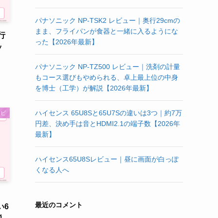
パナソニック NP-TSK2 レビュー｜奥行29cmの
まま、フライパンが食器と一緒に入るようにな
行
った【2026年最新】
ッ
パナソニック NP-TZ500 レビュー｜洗剤の計量
もコース選びもやめられる、卓上最上位の中身
を博士（工学）が解説【2026年最新】
ハイセンス 65U8Sと65U7Sの違いは3つ｜約7万
レビ
円差、決め手は音とHDMI2.1の端子数【2026年
最新】
ハイセンス65U8Sレビュー｜昼に画面が白っぽ
くなる人へ
最近のコメント
い6